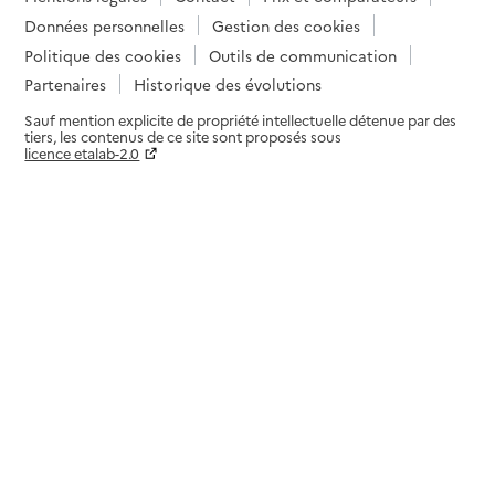
Données personnelles
Gestion des cookies
Politique des cookies
Outils de communication
Partenaires
Historique des évolutions
Sauf mention explicite de propriété intellectuelle détenue par des
tiers, les contenus de ce site sont proposés sous
licence etalab-2.0
Paramètres sur le choix des cookies