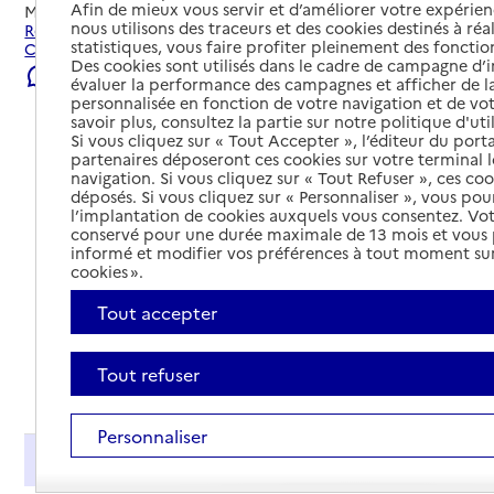
Afin de mieux vous servir et d’améliorer votre expérienc
Mis à jour le
25/07/2026
nous utilisons des traceurs et des cookies destinés à réal
Rechercher les établissements et services autour de
statistiques, vous faire profiter pleinement des fonction
Charmont-sous-Barbuise.
Des cookies sont utilisés dans le cadre de campagne d
Signaler une erreur
évaluer la performance des campagnes et afficher de la
personnalisée en fonction de votre navigation et de vot
savoir plus, consultez la partie sur notre politique d'uti
Si vous cliquez sur « Tout Accepter », l’éditeur du porta
partenaires déposeront ces cookies sur votre terminal l
navigation. Si vous cliquez sur « Tout Refuser », ces co
déposés. Si vous cliquez sur « Personnaliser », vous pou
l’implantation de cookies auxquels vous consentez. Vot
conservé pour une durée maximale de 13 mois et vous
informé et modifier vos préférences à tout moment sur
cookies ».
Tout accepter
Tout refuser
Tout déplier
Personnaliser
Présentation