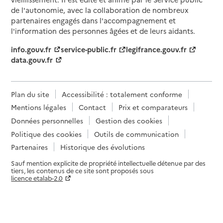
de l'autonomie, avec la collaboration de nombreux
partenaires engagés dans l'accompagnement et
l'information des personnes âgées et de leurs aidants.
info.gouv.fr
service-public.fr
legifrance.gouv.fr
data.gouv.fr
Plan du site
Accessibilité : totalement conforme
Mentions légales
Contact
Prix et comparateurs
Données personnelles
Gestion des cookies
Politique des cookies
Outils de communication
Partenaires
Historique des évolutions
Sauf mention explicite de propriété intellectuelle détenue par des
tiers, les contenus de ce site sont proposés sous
licence etalab-2.0
Paramètres sur le choix des cookies