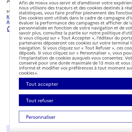
Auxon, AUBE
Afin de mieux vous servir et d’améliorer votre expérienc
nous utilisons des traceurs et des cookies destinés à réal
Mis à jour le
06/08/2026
statistiques, vous faire profiter pleinement des fonction
Rechercher les établissements et services autour de
Des cookies sont utilisés dans le cadre de campagne d
Auxon.
évaluer la performance des campagnes et afficher de la
personnalisée en fonction de votre navigation et de vot
Signaler une erreur
savoir plus, consultez la partie sur notre politique d'uti
Si vous cliquez sur « Tout Accepter », l’éditeur du porta
partenaires déposeront ces cookies sur votre terminal l
navigation. Si vous cliquez sur « Tout Refuser », ces co
déposés. Si vous cliquez sur « Personnaliser », vous pou
l’implantation de cookies auxquels vous consentez. Vot
conservé pour une durée maximale de 13 mois et vous
informé et modifier vos préférences à tout moment sur
cookies ».
Tout accepter
Tout refuser
Tout déplier
Personnaliser
Présentation