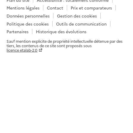
Mentions légales
Contact
Prix et comparateurs
Données personnelles
Gestion des cookies
Politique des cookies
Outils de communication
Partenaires
Historique des évolutions
Sauf mention explicite de propriété intellectuelle détenue par des
tiers, les contenus de ce site sont proposés sous
licence etalab-2.0
Paramètres sur le choix des cookies