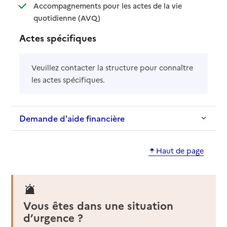
Accompagnements pour les actes de la vie
: disponible
: non disponible
quotidienne (AVQ)
Actes spécifiques
Veuillez contacter la structure pour connaître
les actes spécifiques.
Demande d'aide financière
Haut de page
Vous êtes dans une situation
d’urgence ?