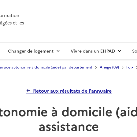
nformation
âgées et les
Changer de logement
Vivre dans un EHPAD
So
ervice autonomie à domicile (aide) par département
Ariège (09)
Foix
Retour aux résultats de l'annuaire
tonomie à domicile (aid
assistance