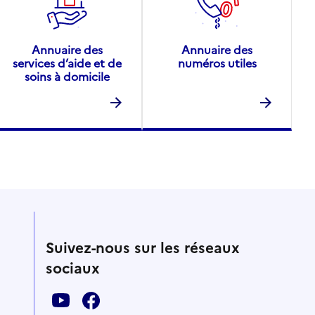
Annuaire des
Annuaire des
services d’aide et de
numéros utiles
soins à domicile
Suivez-nous sur les réseaux
sociaux