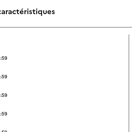
caractéristiques
3:59
3:59
3:59
3:59
3:59