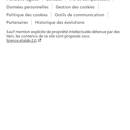
Données personnelles
Gestion des cookies
Politique des cookies
Outils de communication
Partenaires
Historique des évolutions
Sauf mention explicite de propriété intellectuelle détenue par des
tiers, les contenus de ce site sont proposés sous
licence etalab-2.0
Paramètres sur le choix des cookies