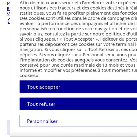
Afin de mieux vous servir et d’améliorer votre expérienc
Mis à jour le
22/07/2026
nous utilisons des traceurs et des cookies destinés à réal
Rechercher les établissements et services autour de
statistiques, vous faire profiter pleinement des fonction
Vouziers.
Des cookies sont utilisés dans le cadre de campagne d
Signaler une erreur
évaluer la performance des campagnes et afficher de la
personnalisée en fonction de votre navigation et de vot
savoir plus, consultez la partie sur notre politique d'uti
Si vous cliquez sur « Tout Accepter », l’éditeur du porta
partenaires déposeront ces cookies sur votre terminal l
navigation. Si vous cliquez sur « Tout Refuser », ces co
déposés. Si vous cliquez sur « Personnaliser », vous pou
l’implantation de cookies auxquels vous consentez. Vot
conservé pour une durée maximale de 13 mois et vous
informé et modifier vos préférences à tout moment sur
cookies ».
Tout accepter
Tout refuser
Tout déplier
Personnaliser
Présentation