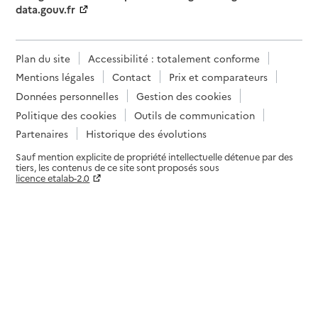
data.gouv.fr
Plan du site
Accessibilité : totalement conforme
Mentions légales
Contact
Prix et comparateurs
Données personnelles
Gestion des cookies
Politique des cookies
Outils de communication
Partenaires
Historique des évolutions
Sauf mention explicite de propriété intellectuelle détenue par des
tiers, les contenus de ce site sont proposés sous
licence etalab-2.0
Paramètres sur le choix des cookies