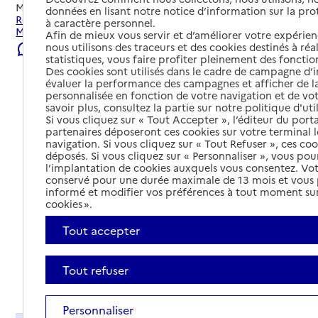
Mis à jour le
22/07/2026
données en lisant notre notice d’information sur la pr
Rechercher les établissements et services autour de
à caractère personnel.
Mouzon.
Afin de mieux vous servir et d’améliorer votre expérienc
nous utilisons des traceurs et des cookies destinés à réal
Signaler une erreur
statistiques, vous faire profiter pleinement des fonction
Des cookies sont utilisés dans le cadre de campagne d
évaluer la performance des campagnes et afficher de la
personnalisée en fonction de votre navigation et de vot
savoir plus, consultez la partie sur notre politique d'uti
Si vous cliquez sur « Tout Accepter », l’éditeur du porta
partenaires déposeront ces cookies sur votre terminal l
navigation. Si vous cliquez sur « Tout Refuser », ces co
déposés. Si vous cliquez sur « Personnaliser », vous pou
l’implantation de cookies auxquels vous consentez. Vot
conservé pour une durée maximale de 13 mois et vous
informé et modifier vos préférences à tout moment sur
cookies ».
Tout accepter
Tout refuser
Tout déplier
Personnaliser