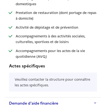
: disponible
: non disponible
domestiques
Prestation de restauration (dont portage de repas
: disponible
: non disponible
à domicile)
: disponible
: non disponible
Activité de dépistage et de prévention
Accompagnements à des activités sociales,
: disponible
: non disponible
culturelles, sportives et de loisirs
Accompagnements pour les actes de la vie
: disponible
: non disponible
quotidienne (AVQ)
Actes spécifiques
Veuillez contacter la structure pour connaître
les actes spécifiques.
Demande d'aide financière