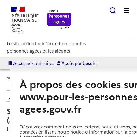
RÉPUBLIQUE
FRANÇAISE
Le site officiel d'information pour les
personnes âgées et les aidants
Accès aux annuaires
Accès par besoin
Voir le fil d’Ariane
À propos des cookies su
www.pour-les-personnes
Retour aux résultats de l'annuaire
agees.gouv.fr
Service autonomie à domicile
(aide) – Services ADMR
Découvrez comment nous collectons, nous utilisons, no
Lucquy, ARDENNES
données en lisant notre notice d’information sur la pr