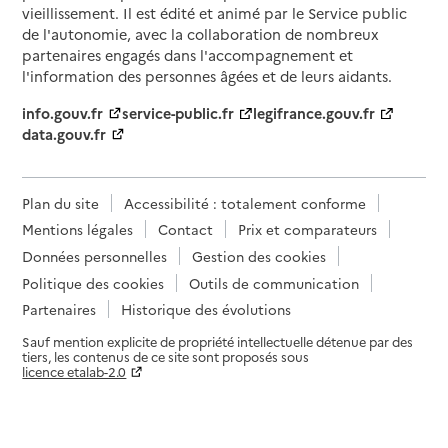
vieillissement. Il est édité et animé par le Service public
de l'autonomie, avec la collaboration de nombreux
partenaires engagés dans l'accompagnement et
l'information des personnes âgées et de leurs aidants.
info.gouv.fr
service-public.fr
legifrance.gouv.fr
data.gouv.fr
Plan du site
Accessibilité : totalement conforme
Mentions légales
Contact
Prix et comparateurs
Données personnelles
Gestion des cookies
Politique des cookies
Outils de communication
Partenaires
Historique des évolutions
Sauf mention explicite de propriété intellectuelle détenue par des
tiers, les contenus de ce site sont proposés sous
licence etalab-2.0
Paramètres sur le choix des cookies