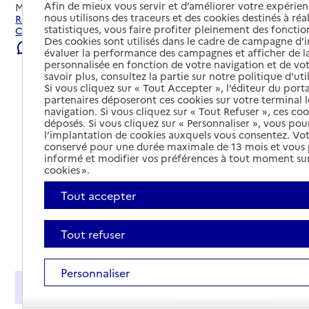
Afin de mieux vous servir et d’améliorer votre expérienc
Mis à jour le
23/07/2026
nous utilisons des traceurs et des cookies destinés à réal
Rechercher les établissements et services autour de
statistiques, vous faire profiter pleinement des fonction
Charleville-Mézières.
Des cookies sont utilisés dans le cadre de campagne d
Signaler une erreur
évaluer la performance des campagnes et afficher de la
personnalisée en fonction de votre navigation et de vot
savoir plus, consultez la partie sur notre politique d'uti
Si vous cliquez sur « Tout Accepter », l’éditeur du porta
partenaires déposeront ces cookies sur votre terminal l
navigation. Si vous cliquez sur « Tout Refuser », ces co
déposés. Si vous cliquez sur « Personnaliser », vous pou
l’implantation de cookies auxquels vous consentez. Vot
conservé pour une durée maximale de 13 mois et vous
informé et modifier vos préférences à tout moment sur
cookies ».
Tout accepter
Tout refuser
Tout déplier
Personnaliser
Présentation