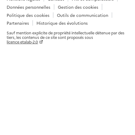
Données personnelles
Gestion des cookies
Politique des cookies
Outils de communication
Partenaires
Historique des évolutions
Sauf mention explicite de propriété intellectuelle détenue par des
tiers, les contenus de ce site sont proposés sous
licence etalab-2.0
Paramètres sur le choix des cookies