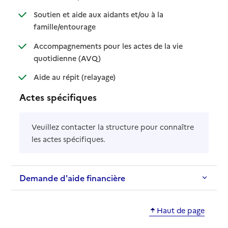
Soutien et aide aux aidants et/ou à la
: disponible
: non disponible
famille/entourage
Accompagnements pour les actes de la vie
: disponible
: non disponible
quotidienne (AVQ)
: disponible
: non disponible
Aide au répit (relayage)
Actes spécifiques
Veuillez contacter la structure pour connaître
les actes spécifiques.
Demande d'aide financière
Haut de page