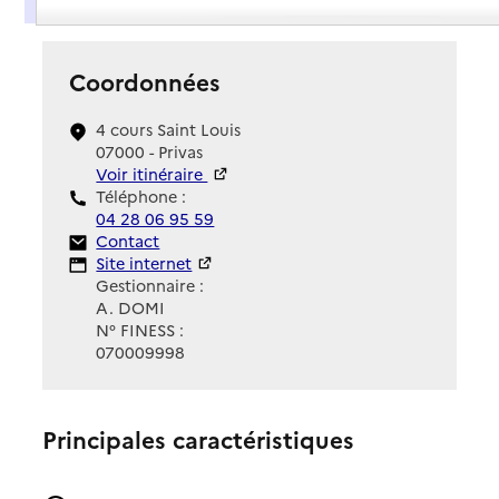
Coordonnées
4 cours Saint Louis
07000 - Privas
Voir itinéraire
Téléphone :
04 28 06 95 59
Contact
Contact
Site Internet
Site internet
Gestionnaire :
A. DOMI
N° FINESS :
070009998
Principales caractéristiques