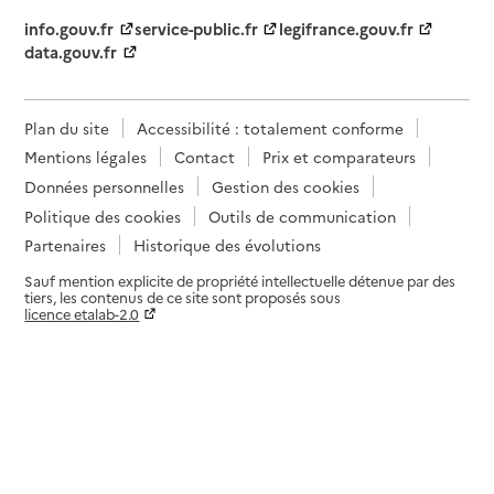
info.gouv.fr
service-public.fr
legifrance.gouv.fr
data.gouv.fr
Plan du site
Accessibilité : totalement conforme
Mentions légales
Contact
Prix et comparateurs
Données personnelles
Gestion des cookies
Politique des cookies
Outils de communication
Partenaires
Historique des évolutions
Sauf mention explicite de propriété intellectuelle détenue par des
tiers, les contenus de ce site sont proposés sous
licence etalab-2.0
Paramètres sur le choix des cookies