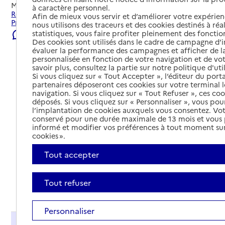
Mis à jour le
23/07/2026
à caractère personnel.
Rechercher les établissements et services autour de
Afin de mieux vous servir et d’améliorer votre expérienc
Privas.
nous utilisons des traceurs et des cookies destinés à réal
statistiques, vous faire profiter pleinement des fonction
Signaler une erreur
Des cookies sont utilisés dans le cadre de campagne d
évaluer la performance des campagnes et afficher de la
personnalisée en fonction de votre navigation et de vot
savoir plus, consultez la partie sur notre politique d'uti
Si vous cliquez sur « Tout Accepter », l’éditeur du porta
partenaires déposeront ces cookies sur votre terminal l
navigation. Si vous cliquez sur « Tout Refuser », ces co
déposés. Si vous cliquez sur « Personnaliser », vous pou
l’implantation de cookies auxquels vous consentez. Vot
conservé pour une durée maximale de 13 mois et vous
informé et modifier vos préférences à tout moment sur
cookies ».
Tout accepter
Tout refuser
Tout déplier
Personnaliser
Présentation