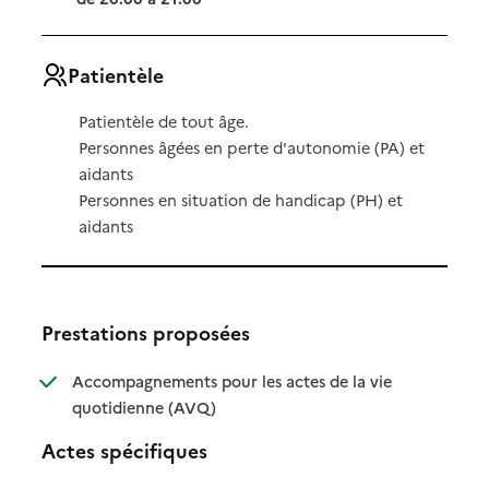
Patientèle
Patientèle de tout âge.
Personnes âgées en perte d'autonomie (PA) et
aidants
Personnes en situation de handicap (PH) et
aidants
Prestations proposées
Accompagnements pour les actes de la vie
: disponible
: non disponible
quotidienne (AVQ)
Actes spécifiques