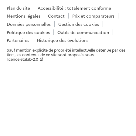
Plan du site
Accessibilité : totalement conforme
Mentions légales
Contact
Prix et comparateurs
Données personnelles
Gestion des cookies
Politique des cookies
Outils de communication
Partenaires
Historique des évolutions
Sauf mention explicite de propriété intellectuelle détenue par des
tiers, les contenus de ce site sont proposés sous
licence etalab-2.0
Paramètres sur le choix des cookies