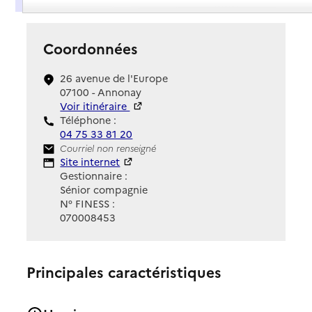
Coordonnées
26 avenue de l'Europe
07100 - Annonay
Voir itinéraire
Téléphone :
04 75 33 81 20
Contact
Courriel non renseigné
Site Internet
Site internet
Gestionnaire :
Sénior compagnie
N° FINESS :
070008453
Principales caractéristiques