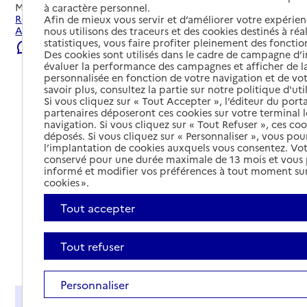
Mis à jour le
23/07/2026
à caractère personnel.
Rechercher les établissements et services autour de
Afin de mieux vous servir et d’améliorer votre expérienc
Annonay.
nous utilisons des traceurs et des cookies destinés à réal
statistiques, vous faire profiter pleinement des fonction
Signaler une erreur
Des cookies sont utilisés dans le cadre de campagne d
évaluer la performance des campagnes et afficher de la
personnalisée en fonction de votre navigation et de vot
savoir plus, consultez la partie sur notre politique d'uti
Si vous cliquez sur « Tout Accepter », l’éditeur du porta
partenaires déposeront ces cookies sur votre terminal l
navigation. Si vous cliquez sur « Tout Refuser », ces co
déposés. Si vous cliquez sur « Personnaliser », vous pou
l’implantation de cookies auxquels vous consentez. Vot
conservé pour une durée maximale de 13 mois et vous
informé et modifier vos préférences à tout moment sur
cookies ».
Tout accepter
Tout refuser
Tout déplier
Personnaliser
Présentation