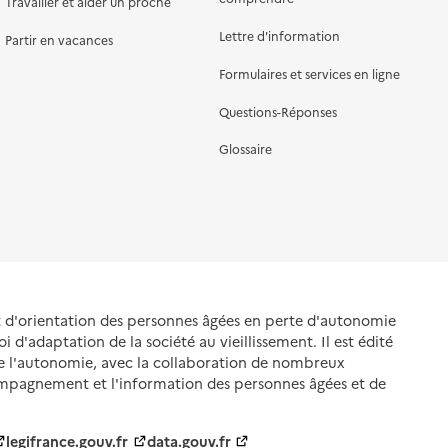
Travailler et aider un proche
Lettre d'information
Partir en vacances
Formulaires et services en ligne
Questions-Réponses
Glossaire
et d'orientation des personnes âgées en perte d'autonomie
oi d'adaptation de la société au vieillissement. Il est édité
de l'autonomie, avec la collaboration de nombreux
ompagnement et l'information des personnes âgées et de
legifrance.gouv.fr
data.gouv.fr