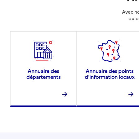
Avec no
ou o
Annuaire des
Annuaire des points
départements
d’information locaux