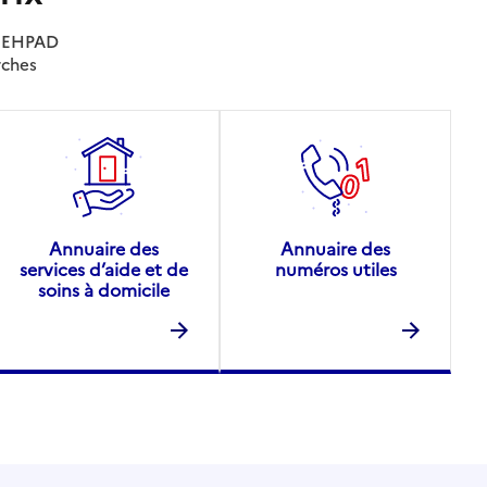
es EHPAD
rches
Annuaire des
Annuaire des
services d’aide et de
numéros utiles
soins à domicile