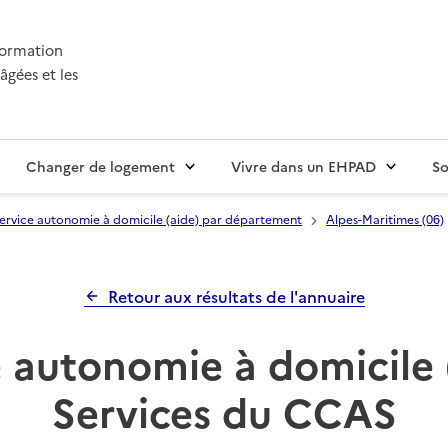
nformation
âgées et les
Changer de logement
Vivre dans un EHPAD
So
ervice autonomie à domicile (aide) par département
Alpes-Maritimes (06)
Retour aux résultats de l'annuaire
 autonomie à domicile 
Services du CCAS