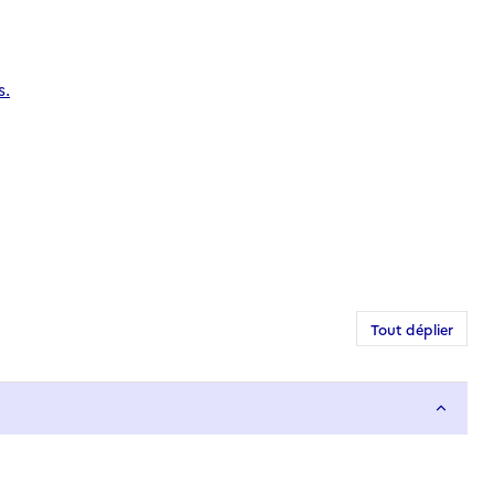
s.
Tout déplier