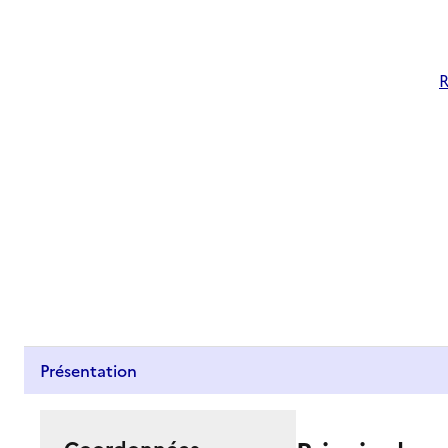
R
Présentation
Coordonnées