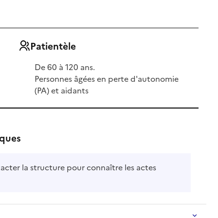
Patientèle
De 60 à 120 ans.
Personnes âgées en perte d'autonomie
(PA) et aidants
iques
acter la structure pour connaître les actes