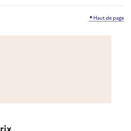
Haut de page
rix