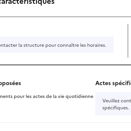
caractéristiques
ontacter la structure pour connaître les horaires.
roposées
Actes spécif
ts pour les actes de la vie quotidienne
Veuillez cont
nible
spécifiques.