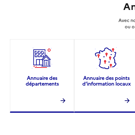
An
Avec no
ou o
Annuaire des
Annuaire des points
départements
d’information locaux