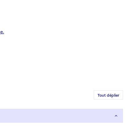
e.
Tout déplier