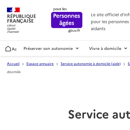
Le site officiel d'i
RÉPUBLIQUE
FRANÇAISE
pour les personnes 
aidants
Préserver son autonomie
Vivre à domicile
Accueil
Accueil
Espace annuaire
Service autonomie à domicile (aide)
S
docmile
Service aut