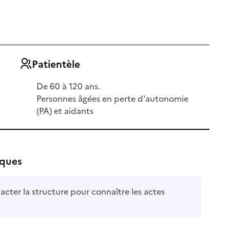
Patientèle
De 60 à 120 ans.
Personnes âgées en perte d'autonomie
(PA) et aidants
iques
acter la structure pour connaître les actes