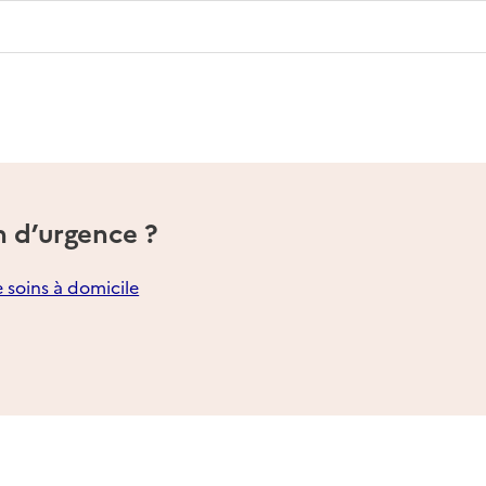
n d’urgence ?
e soins à domicile