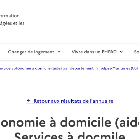
nformation
âgées et les
Changer de logement
Vivre dans un EHPAD
So
ervice autonomie à domicile (aide) par département
Alpes-Maritimes (06)
Retour aux résultats de l'annuaire
onomie à domicile (aid
Services à docmile