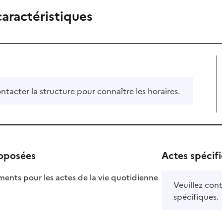
caractéristiques
ontacter la structure pour connaître les horaires.
roposées
Actes spécif
ts pour les actes de la vie quotidienne
Veuillez cont
nible
spécifiques.