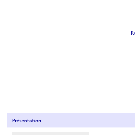
R
Présentation