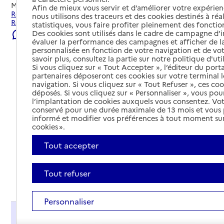
Mis à jour le
22/07/2026
Afin de mieux vous servir et d’améliorer votre expérienc
Rechercher les établissements et services autour de
nous utilisons des traceurs et des cookies destinés à réal
Roquebrune-Cap-Martin.
statistiques, vous faire profiter pleinement des fonction
Des cookies sont utilisés dans le cadre de campagne d
Signaler une erreur
évaluer la performance des campagnes et afficher de la
personnalisée en fonction de votre navigation et de vot
savoir plus, consultez la partie sur notre politique d'uti
Si vous cliquez sur « Tout Accepter », l’éditeur du porta
partenaires déposeront ces cookies sur votre terminal l
navigation. Si vous cliquez sur « Tout Refuser », ces co
déposés. Si vous cliquez sur « Personnaliser », vous pou
l’implantation de cookies auxquels vous consentez. Vot
conservé pour une durée maximale de 13 mois et vous
informé et modifier vos préférences à tout moment sur
cookies ».
Tout accepter
Tout refuser
Tout déplier
Personnaliser
Présentation