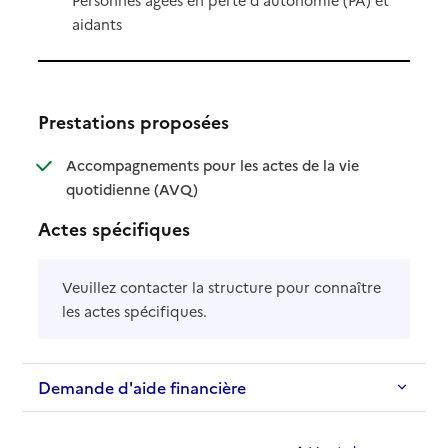
aidants
Prestations proposées
Accompagnements pour les actes de la vie
: disponible
: non disponible
quotidienne (AVQ)
Actes spécifiques
Veuillez contacter la structure pour connaître
les actes spécifiques.
Demande d'aide financière