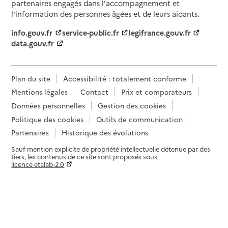
partenaires engagés dans l'accompagnement et
l'information des personnes âgées et de leurs aidants.
info.gouv.fr
service-public.fr
legifrance.gouv.fr
data.gouv.fr
Plan du site
Accessibilité : totalement conforme
Mentions légales
Contact
Prix et comparateurs
Données personnelles
Gestion des cookies
Politique des cookies
Outils de communication
Partenaires
Historique des évolutions
Sauf mention explicite de propriété intellectuelle détenue par des
tiers, les contenus de ce site sont proposés sous
licence etalab-2.0
Paramètres sur le choix des cookies