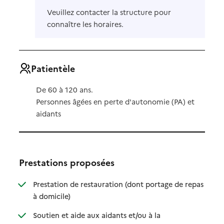
Veuillez contacter la structure pour
connaître les horaires.
Patientèle
De 60 à 120 ans.
Personnes âgées en perte d'autonomie (PA) et
aidants
Prestations proposées
Prestation de restauration (dont portage de repas
: disponible
: non disponible
à domicile)
Soutien et aide aux aidants et/ou à la