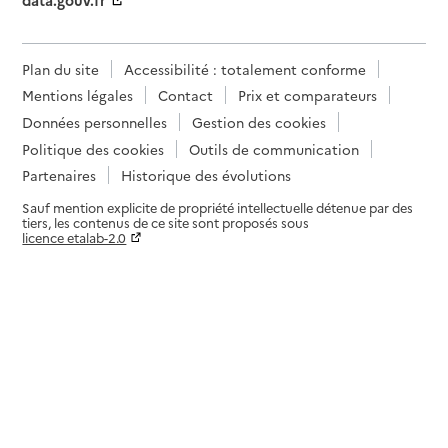
data.gouv.fr
Plan du site
Accessibilité : totalement conforme
Mentions légales
Contact
Prix et comparateurs
Données personnelles
Gestion des cookies
Politique des cookies
Outils de communication
Partenaires
Historique des évolutions
Sauf mention explicite de propriété intellectuelle détenue par des
tiers, les contenus de ce site sont proposés sous
licence etalab-2.0
Paramètres sur le choix des cookies