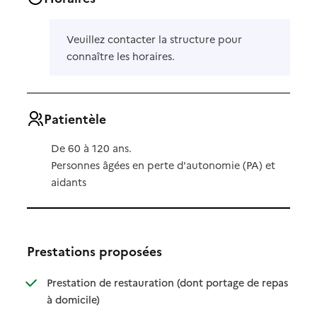
Veuillez contacter la structure pour
connaître les horaires.
Patientèle
De 60 à 120 ans.
Personnes âgées en perte d'autonomie (PA) et
aidants
Prestations proposées
Prestation de restauration (dont portage de repas
: disponible
: non disponible
à domicile)