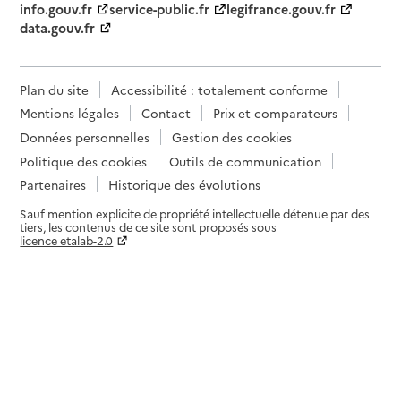
info.gouv.fr
service-public.fr
legifrance.gouv.fr
data.gouv.fr
Plan du site
Accessibilité : totalement conforme
Mentions légales
Contact
Prix et comparateurs
Données personnelles
Gestion des cookies
Politique des cookies
Outils de communication
Partenaires
Historique des évolutions
Sauf mention explicite de propriété intellectuelle détenue par des
tiers, les contenus de ce site sont proposés sous
licence etalab-2.0
Paramètres sur le choix des cookies