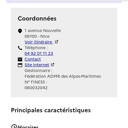
Coordonnées
1 avenue Nouvelle
06100 - Nice
Voir itinéraire
Téléphone :
04 92 01 11 23
Contact
Contact
Site Internet
Site internet
Gestionnaire :
Fédération ADMR des Alpes-Maritimes
N° FINESS :
060032042
Principales caractéristiques
Horaires