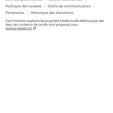
Politique des cookies
Outils de communication
Partenaires
Historique des évolutions
Sauf mention explicite de propriété intellectuelle détenue par des
tiers, les contenus de ce site sont proposés sous
licence etalab-2.0
Paramètres sur le choix des cookies