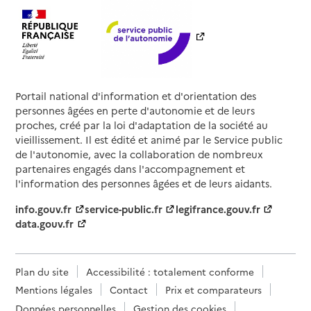
Portail national d'information et d'orientation des
personnes âgées en perte d'autonomie et de leurs
proches, créé par la loi d'adaptation de la société au
vieillissement. Il est édité et animé par le Service public
de l'autonomie, avec la collaboration de nombreux
partenaires engagés dans l'accompagnement et
l'information des personnes âgées et de leurs aidants.
info.gouv.fr
service-public.fr
legifrance.gouv.fr
data.gouv.fr
Plan du site
Accessibilité : totalement conforme
Mentions légales
Contact
Prix et comparateurs
Données personnelles
Gestion des cookies