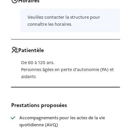
Horaires
Veuillez contacter la structure pour
connaître les horaires.
Patientèle
De 60 à 120 ans.
Personnes âgées en perte d'autonomie (PA) et
aidants
Prestations proposées
Accompagnements pour les actes de la vie
: disponible
: non disponible
quotidienne (AVQ)