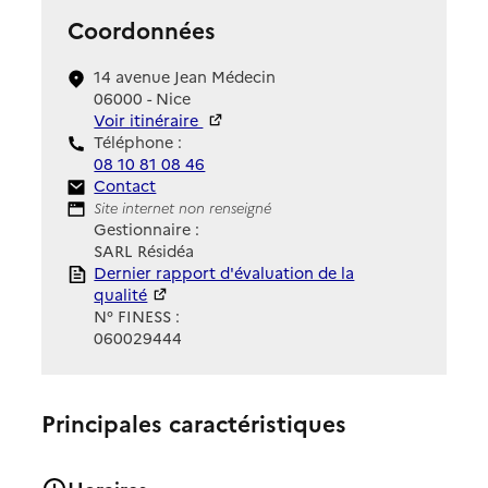
Coordonnées
14 avenue Jean Médecin
06000 - Nice
Voir itinéraire
Téléphone :
08 10 81 08 46
Contact
Contact
Site Internet
Site internet non renseigné
Gestionnaire :
SARL Résidéa
Rapport HAS
Dernier rapport d'évaluation de la
qualité
N° FINESS :
060029444
Principales caractéristiques