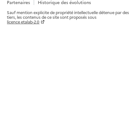
Partenaires
Historique des évolutions
Sauf mention explicite de propriété intellectuelle détenue par des
tiers, les contenus de ce site sont proposés sous
licence etalab-2.0
Paramètres sur le choix des cookies