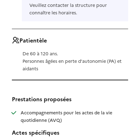
Veuillez contacter la structure pour
connaître les horaires.
Patientèle
De 60 à 120 ans.
Personnes âgées en perte d'autonomie (PA) et
aidants
Prestations proposées
Accompagnements pour les actes de la vie
: disponible
: non disponible
quotidienne (AVQ)
Actes spécifiques