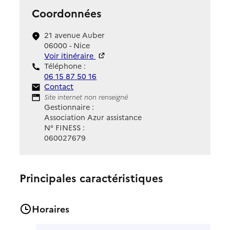
Coordonnées
21 avenue Auber
06000 - Nice
Voir itinéraire
Téléphone :
06 15 87 50 16
Contact
Contact
Site Internet
Site internet non renseigné
Gestionnaire :
Association Azur assistance
N° FINESS :
060027679
Principales caractéristiques
Horaires