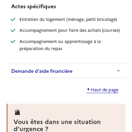
Actes spécifiques
: disponible
: non dispo
Entretien du logement (ménage, petit bricolage)
: disponib
: non disp
Accompagnement pour faire des achats (courses)
Accompagnement ou apprentissage à la
: disponible
: non disponible
préparation du repas
Demande d'aide financière
Haut de page
Vous êtes dans une situation
d’urgence ?