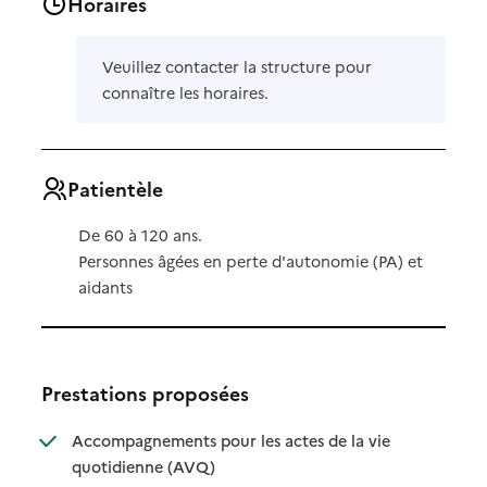
Horaires
Veuillez contacter la structure pour
connaître les horaires.
Patientèle
De 60 à 120 ans.
Personnes âgées en perte d'autonomie (PA) et
aidants
Prestations proposées
Accompagnements pour les actes de la vie
: disponible
: non disponible
quotidienne (AVQ)