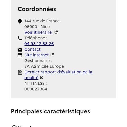
Coordonnées
144 rue de France
06000 - Nice
Voir itinéraire
Téléphone :
04 93 17 83 26
Contact
Contact
Site Internet
Site internet
Gestionnaire :
SA A2micile Europe
Rapport HAS
Dernier rapport d'évaluation de la
qualité
N° FINESS :
060027364
Principales caractéristiques