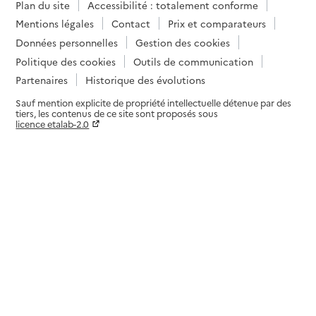
Plan du site
Accessibilité : totalement conforme
Mentions légales
Contact
Prix et comparateurs
Données personnelles
Gestion des cookies
Politique des cookies
Outils de communication
Partenaires
Historique des évolutions
Sauf mention explicite de propriété intellectuelle détenue par des
tiers, les contenus de ce site sont proposés sous
licence etalab-2.0
Paramètres sur le choix des cookies