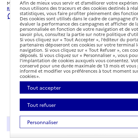
Afin de mieux vous servir et d’améliorer votre expérienc
Mis à jour le
23/07/2026
nous utilisons des traceurs et des cookies destinés à réal
Rechercher les établissements et services autour de Nice.
statistiques, vous faire profiter pleinement des fonction
Signaler une erreur
Des cookies sont utilisés dans le cadre de campagne d
évaluer la performance des campagnes et afficher de la
personnalisée en fonction de votre navigation et de vot
savoir plus, consultez la partie sur notre politique d'uti
Si vous cliquez sur « Tout Accepter », l’éditeur du porta
partenaires déposeront ces cookies sur votre terminal l
navigation. Si vous cliquez sur « Tout Refuser », ces co
déposés. Si vous cliquez sur « Personnaliser », vous pou
l’implantation de cookies auxquels vous consentez. Vot
conservé pour une durée maximale de 13 mois et vous
informé et modifier vos préférences à tout moment sur
cookies ».
Tout accepter
Tout déplier
Tout refuser
Personnaliser
Présentation