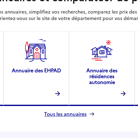
s annuaires, simplifiez vos recherches, comparez les prix d
rientez-vous sur le site de votre département pour vos déma
Annuaire des EHPAD
Annuaire des
résidences
autonomie
Tous les annuaires