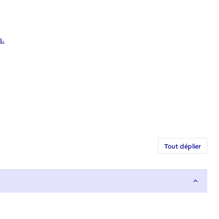
s.
Tout déplier