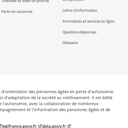
Travailler et aider un proche
Lettre d'information
Partir en vacances
Formulaires et services en ligne
Questions-Réponses
Glossaire
et d'orientation des personnes âgées en perte d'autonomie
oi d'adaptation de la société au vieillissement. Il est édité
de l'autonomie, avec la collaboration de nombreux
ompagnement et l'information des personnes âgées et de
legifrance.gouv.fr
data.gouv.fr