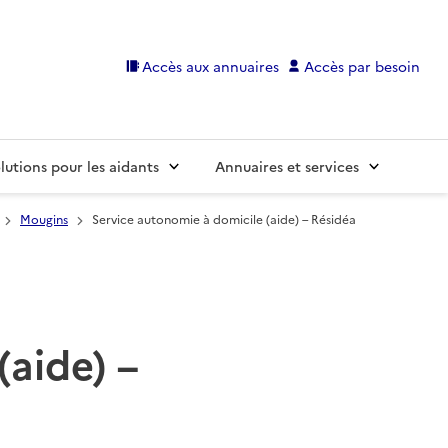
Accès aux annuaires
Accès par besoin
lutions pour les aidants
Annuaires et services
Mougins
Service autonomie à domicile (aide) – Résidéa
(aide) –