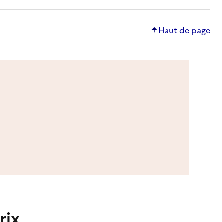
Haut de page
rix