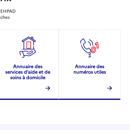
es EHPAD
rches
Annuaire des
Annuaire des
services d’aide et de
numéros utiles
soins à domicile