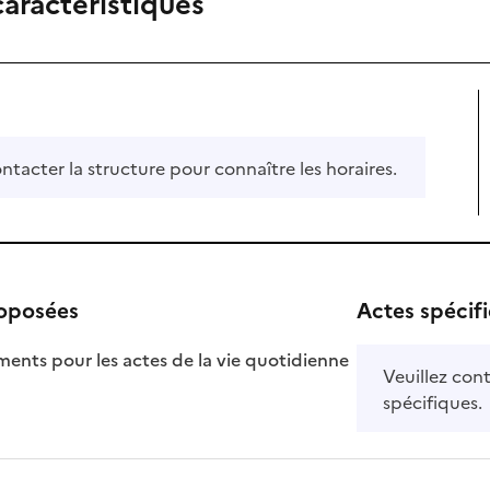
caractéristiques
ontacter la structure pour connaître les horaires.
roposées
Actes spécif
ts pour les actes de la vie quotidienne
Veuillez cont
nible
spécifiques.