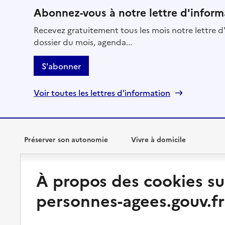
Abonnez-vous à notre lettre d'inform
Recevez gratuitement tous les mois notre lettre d'
dossier du mois, agenda...
S'abonner
Voir toutes les lettres d'information
Préserver son autonomie
Vivre à domicile
Perte d'autonomie : évaluation
Bénéficier d'aide à domicile
À propos des cookies su
et droits
Bénéficier de soins à domicile
personnes-agees.gouv.fr
Aménager son logement et
s'équiper
Aides financières
Préserver son autonomie et sa