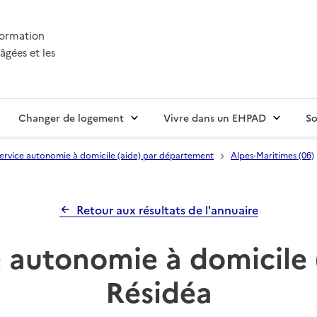
nformation
âgées et les
Changer de logement
Vivre dans un EHPAD
So
ervice autonomie à domicile (aide) par département
Alpes-Maritimes (06)
Retour aux résultats de l'annuaire
 autonomie à domicile 
Résidéa