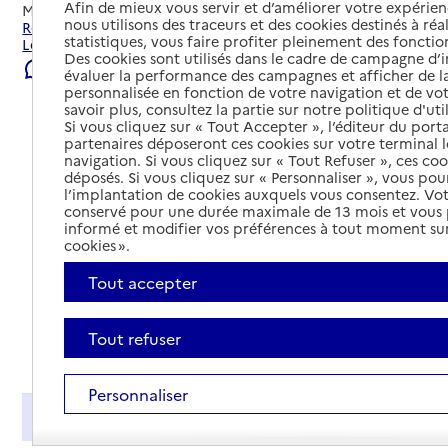
Afin de mieux vous servir et d’améliorer votre expérienc
Mis à jour le
22/07/2026
nous utilisons des traceurs et des cookies destinés à réal
Rechercher les établissements et services autour de
statistiques, vous faire profiter pleinement des fonction
Levens.
Des cookies sont utilisés dans le cadre de campagne d
Signaler une erreur
évaluer la performance des campagnes et afficher de la
personnalisée en fonction de votre navigation et de vot
savoir plus, consultez la partie sur notre politique d'uti
Si vous cliquez sur « Tout Accepter », l’éditeur du porta
partenaires déposeront ces cookies sur votre terminal l
navigation. Si vous cliquez sur « Tout Refuser », ces co
déposés. Si vous cliquez sur « Personnaliser », vous pou
l’implantation de cookies auxquels vous consentez. Vot
conservé pour une durée maximale de 13 mois et vous
informé et modifier vos préférences à tout moment sur
cookies ».
Tout accepter
Tout refuser
Tout déplier
Personnaliser
Présentation