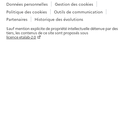
Données personnelles
Gestion des cookies
Politique des cookies
Outils de communication
Partenaires
Historique des évolutions
Sauf mention explicite de propriété intellectuelle détenue par des
tiers, les contenus de ce site sont proposés sous
licence etalab-2.0
Paramètres sur le choix des cookies