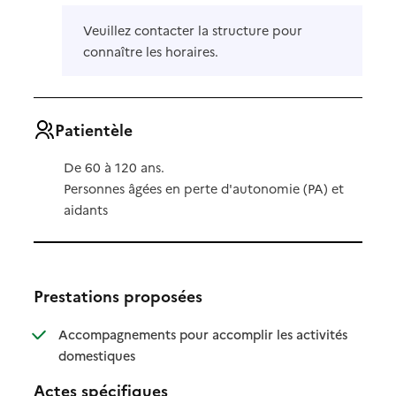
Veuillez contacter la structure pour
connaître les horaires.
Patientèle
De 60 à 120 ans.
Personnes âgées en perte d'autonomie (PA) et
aidants
Prestations proposées
Accompagnements pour accomplir les activités
: disponible
: non disponible
domestiques
Actes spécifiques