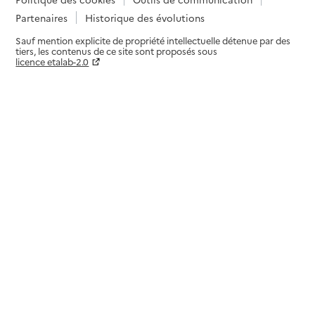
Partenaires
Historique des évolutions
Sauf mention explicite de propriété intellectuelle détenue par des
tiers, les contenus de ce site sont proposés sous
licence etalab-2.0
Paramètres sur le choix des cookies