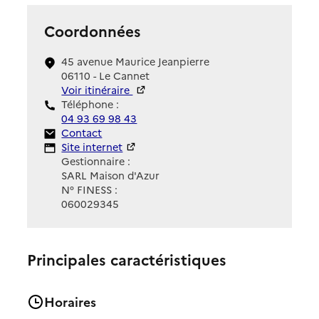
Coordonnées
45 avenue Maurice Jeanpierre
06110 - Le Cannet
Voir itinéraire
Téléphone :
04 93 69 98 43
Contact
Contact
Site Internet
Site internet
Gestionnaire :
SARL Maison d'Azur
N° FINESS :
060029345
Principales caractéristiques
Horaires