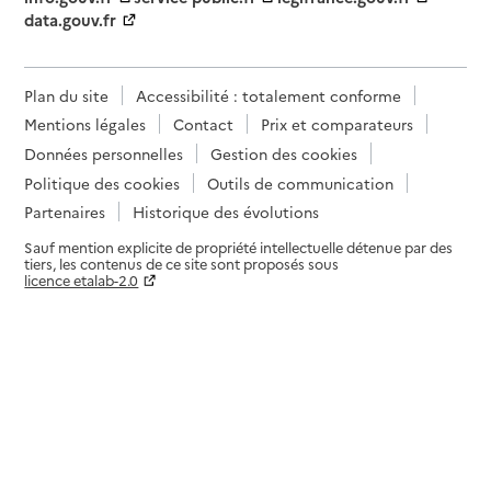
data.gouv.fr
Plan du site
Accessibilité : totalement conforme
Mentions légales
Contact
Prix et comparateurs
Données personnelles
Gestion des cookies
Politique des cookies
Outils de communication
Partenaires
Historique des évolutions
Sauf mention explicite de propriété intellectuelle détenue par des
tiers, les contenus de ce site sont proposés sous
licence etalab-2.0
Paramètres sur le choix des cookies