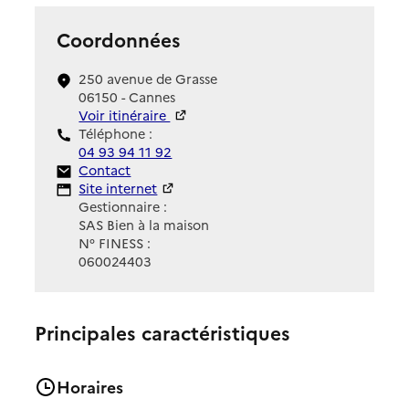
Coordonnées
250 avenue de Grasse
06150 - Cannes
Voir itinéraire
Téléphone :
04 93 94 11 92
Contact
Contact
Site Internet
Site internet
Gestionnaire :
SAS Bien à la maison
N° FINESS :
060024403
Principales caractéristiques
Horaires