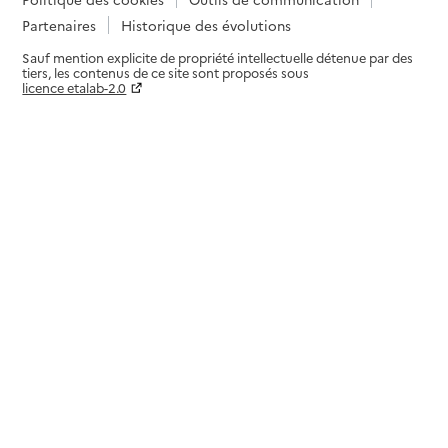
Partenaires
Historique des évolutions
Sauf mention explicite de propriété intellectuelle détenue par des
tiers, les contenus de ce site sont proposés sous
licence etalab-2.0
Paramètres sur le choix des cookies