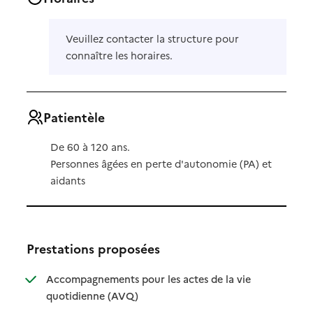
Veuillez contacter la structure pour
connaître les horaires.
Patientèle
De 60 à 120 ans.
Personnes âgées en perte d'autonomie (PA) et
aidants
Prestations proposées
Accompagnements pour les actes de la vie
: disponible
: non disponible
quotidienne (AVQ)