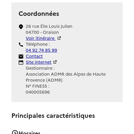
Coordonnées
26 rue Élie Louis Julien
04700 - Oraison
Voir itinéraire
Téléphone :
04 92 74 85 99
Contact
Contact
Site Internet
Site internet
Gestionnaire :
Association ADMR des Alpes de Haute
Provence (ADMR)
N° FINESS :
040005696
Principales caractéristiques
Horaires