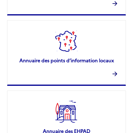
Annuaire des points d’information locaux
Annuaire des EHPAD