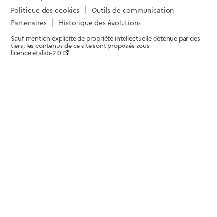
Politique des cookies
Outils de communication
Partenaires
Historique des évolutions
Sauf mention explicite de propriété intellectuelle détenue par des
tiers, les contenus de ce site sont proposés sous
licence etalab-2.0
Paramètres sur le choix des cookies