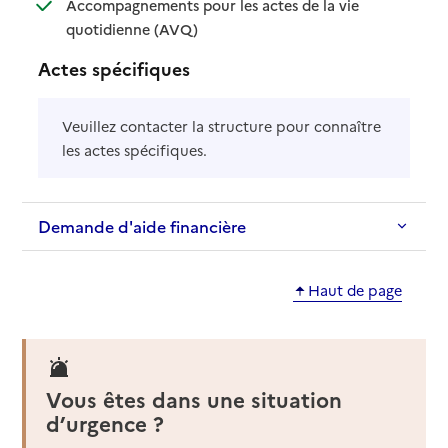
Accompagnements pour les actes de la vie
: disponible
: non disponible
quotidienne (AVQ)
Actes spécifiques
Veuillez contacter la structure pour connaître
les actes spécifiques.
Demande d'aide financière
Haut de page
Vous êtes dans une situation
d’urgence ?