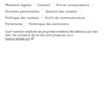
Mentions légales
Contact
Prix et comparateurs
Données personnelles
Gestion des cookies
Politique des cookies
Outils de communication
Partenaires
Historique des évolutions
Sauf mention explicite de propriété intellectuelle détenue par des
tiers, les contenus de ce site sont proposés sous
licence etalab-2.0
Paramètres sur le choix des cookies