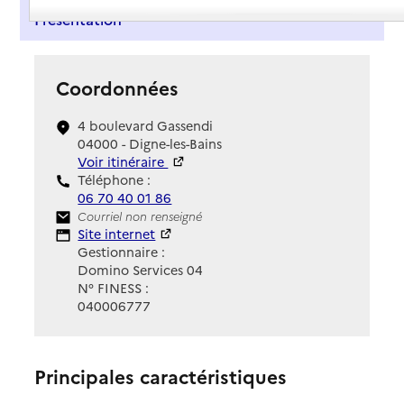
Présentation
Coordonnées
4 boulevard Gassendi
04000 - Digne-les-Bains
Voir itinéraire
Téléphone :
06 70 40 01 86
Contact
Courriel non renseigné
Site Internet
Site internet
Gestionnaire :
Domino Services 04
N° FINESS :
040006777
Principales caractéristiques