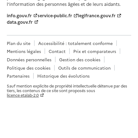
l'information des personnes âgées et de leurs aidants.
info.gouv.fr
service-public.fr
legifrance.gouv.fr
data.gouv.fr
Plan du site
Accessibilité : totalement conforme
Mentions légales
Contact
Prix et comparateurs
Données personnelles
Gestion des cookies
Politique des cookies
Outils de communication
Partenaires
Historique des évolutions
Sauf mention explicite de propriété intellectuelle détenue par des
tiers, les contenus de ce site sont proposés sous
licence etalab-2.0
Paramètres sur le choix des cookies