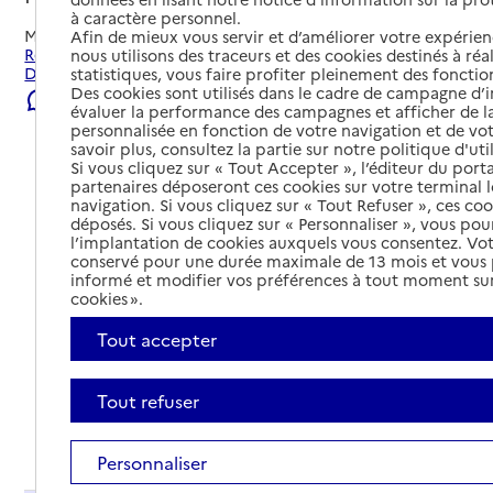
à caractère personnel.
Mis à jour le
23/07/2026
Afin de mieux vous servir et d’améliorer votre expérienc
Rechercher les établissements et services autour de
nous utilisons des traceurs et des cookies destinés à réal
Digne-les-Bains.
statistiques, vous faire profiter pleinement des fonction
Des cookies sont utilisés dans le cadre de campagne d
Signaler une erreur
évaluer la performance des campagnes et afficher de la
personnalisée en fonction de votre navigation et de vot
savoir plus, consultez la partie sur notre politique d'uti
Si vous cliquez sur « Tout Accepter », l’éditeur du porta
partenaires déposeront ces cookies sur votre terminal l
navigation. Si vous cliquez sur « Tout Refuser », ces co
déposés. Si vous cliquez sur « Personnaliser », vous pou
l’implantation de cookies auxquels vous consentez. Vot
conservé pour une durée maximale de 13 mois et vous
informé et modifier vos préférences à tout moment sur
cookies ».
Tout accepter
Tout refuser
Tout déplier
Personnaliser