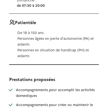
de 07:30 à 20:00
Patientèle
De 18 à 150 ans.
Personnes âgées en perte d'autonomie (PA) et
aidants
Personnes en situation de handicap (PH) et
aidants
Prestations proposées
Accompagnements pour accomplir les activités
: disponible
: non disponible
domestiques
Accompagnements pour créer ou maintenir le