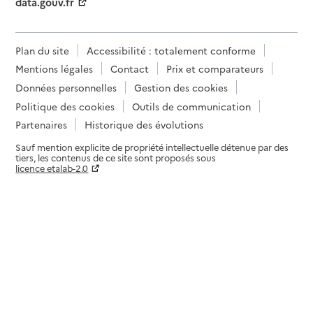
data.gouv.fr
Plan du site
Accessibilité : totalement conforme
Mentions légales
Contact
Prix et comparateurs
Données personnelles
Gestion des cookies
Politique des cookies
Outils de communication
Partenaires
Historique des évolutions
Sauf mention explicite de propriété intellectuelle détenue par des
tiers, les contenus de ce site sont proposés sous
licence etalab-2.0
Paramètres sur le choix des cookies