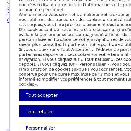
Mis à jour le
22/07/2026
données en lisant notre notice d’information sur la pr
Rechercher les établissements et services autour de Saint-
à caractère personnel.
Pourçain-sur-Sioule.
Afin de mieux vous servir et d’améliorer votre expérienc
nous utilisons des traceurs et des cookies destinés à réal
Signaler une erreur
statistiques, vous faire profiter pleinement des fonction
Des cookies sont utilisés dans le cadre de campagne d
évaluer la performance des campagnes et afficher de la
personnalisée en fonction de votre navigation et de vot
savoir plus, consultez la partie sur notre politique d'uti
Si vous cliquez sur « Tout Accepter », l’éditeur du porta
partenaires déposeront ces cookies sur votre terminal l
navigation. Si vous cliquez sur « Tout Refuser », ces co
déposés. Si vous cliquez sur « Personnaliser », vous pou
l’implantation de cookies auxquels vous consentez. Vot
conservé pour une durée maximale de 13 mois et vous
informé et modifier vos préférences à tout moment sur
cookies ».
Tout accepter
Tout refuser
Tout déplier
Personnaliser