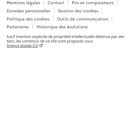
Mentions légales
Contact
Prix et comparateurs
Données personnelles
Gestion des cookies
Politique des cookies
Outils de communication
Partenaires
Historique des évolutions
Sauf mention explicite de propriété intellectuelle détenue par des
tiers, les contenus de ce site sont proposés sous
licence etalab-2.0
Paramètres sur le choix des cookies