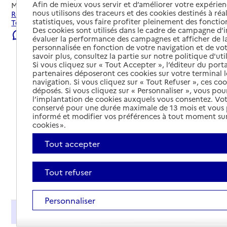
Afin de mieux vous servir et d’améliorer votre expérienc
Mis à jour le
22/07/2026
nous utilisons des traceurs et des cookies destinés à réal
Rechercher les établissements et services autour de
statistiques, vous faire profiter pleinement des fonction
Tergnier.
Des cookies sont utilisés dans le cadre de campagne d
Signaler une erreur
évaluer la performance des campagnes et afficher de la
personnalisée en fonction de votre navigation et de vot
savoir plus, consultez la partie sur notre politique d'uti
Si vous cliquez sur « Tout Accepter », l’éditeur du porta
partenaires déposeront ces cookies sur votre terminal l
navigation. Si vous cliquez sur « Tout Refuser », ces co
déposés. Si vous cliquez sur « Personnaliser », vous pou
l’implantation de cookies auxquels vous consentez. Vot
conservé pour une durée maximale de 13 mois et vous
informé et modifier vos préférences à tout moment sur
cookies ».
Tout accepter
Tout refuser
Tout déplier
Personnaliser
Présentation