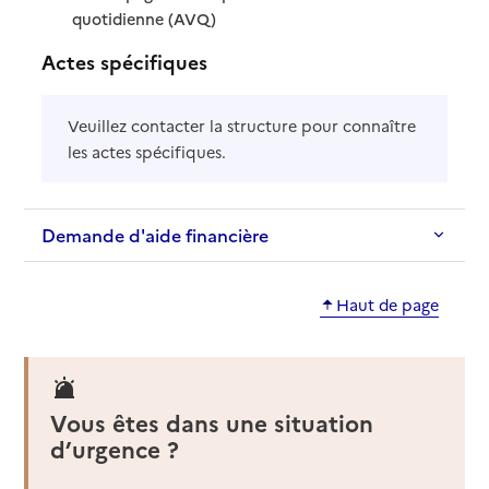
: disponible
: non disponible
quotidienne (AVQ)
Actes spécifiques
Veuillez contacter la structure pour connaître
les actes spécifiques.
Demande d'aide financière
Haut de page
Vous êtes dans une situation
d’urgence ?