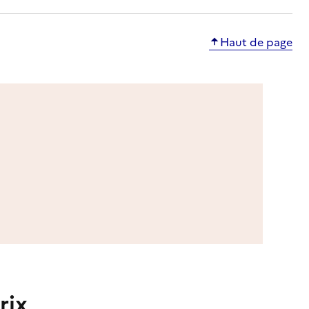
Haut de page
rix