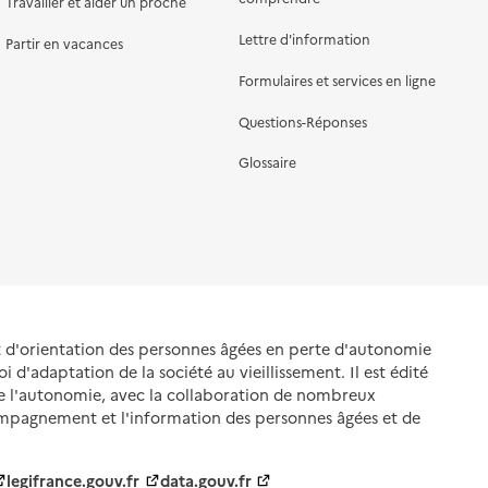
Travailler et aider un proche
Lettre d'information
Partir en vacances
Formulaires et services en ligne
Questions-Réponses
Glossaire
et d'orientation des personnes âgées en perte d'autonomie
oi d'adaptation de la société au vieillissement. Il est édité
de l'autonomie, avec la collaboration de nombreux
ompagnement et l'information des personnes âgées et de
legifrance.gouv.fr
data.gouv.fr