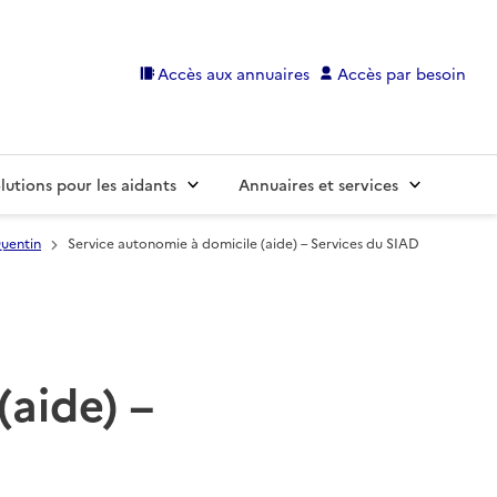
Accès aux annuaires
Accès par besoin
lutions pour les aidants
Annuaires et services
Quentin
Service autonomie à domicile (aide) – Services du SIAD
(aide) –