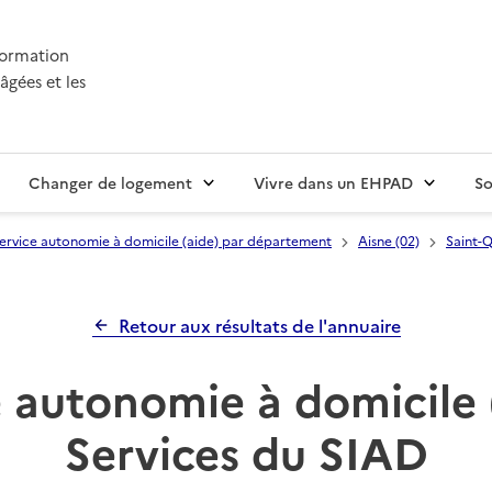
nformation
âgées et les
Changer de logement
Vivre dans un EHPAD
So
ervice autonomie à domicile (aide) par département
Aisne (02)
Saint-
Retour aux résultats de l'annuaire
 autonomie à domicile 
Services du SIAD