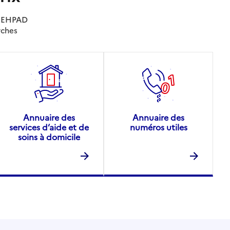
es EHPAD
rches
Annuaire des
Annuaire des
services d’aide et de
numéros utiles
soins à domicile