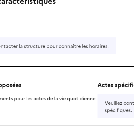
caractéristiques
ontacter la structure pour connaître les horaires.
roposées
Actes spécif
ts pour les actes de la vie quotidienne
Veuillez cont
nible
spécifiques.