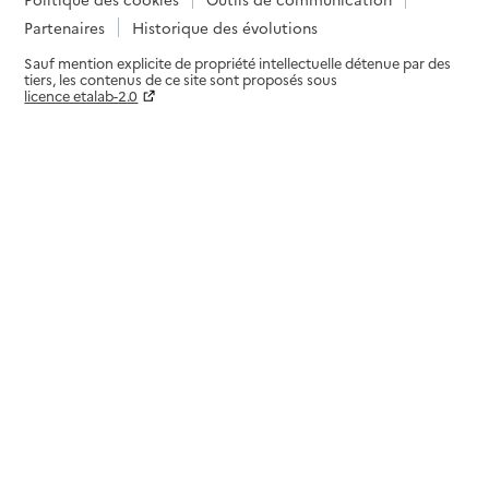
Partenaires
Historique des évolutions
Sauf mention explicite de propriété intellectuelle détenue par des
tiers, les contenus de ce site sont proposés sous
licence etalab-2.0
Paramètres sur le choix des cookies