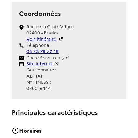
Coordonnées
Rue de la Croix Vitard
02400 - Brasles
Voir itinéraire
Téléphone :
03 23 79 72 18
Contact
Courriel non renseigné
Site Internet
Site internet
Gestionnaire :
ADHAP
N° FINESS :
020019444
Principales caractéristiques
Horaires