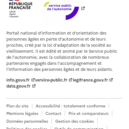
Portail national d'information et d'orientation des
personnes âgées en perte d'autonomie et de leurs
proches, créé par la loi d'adaptation de la société au
vieillissement. Il est édité et animé par le Service public
de l'autonomie, avec la collaboration de nombreux
partenaires engagés dans l'accompagnement et
l'information des personnes âgées et de leurs aidants.
info.gouv.fr
service-public.fr
legifrance.gouv.fr
data.gouv.fr
Plan du site
Accessibilité : totalement conforme
Mentions légales
Contact
Prix et comparateurs
Données personnelles
Gestion des cookies
Politique des cookies
Outils de communication