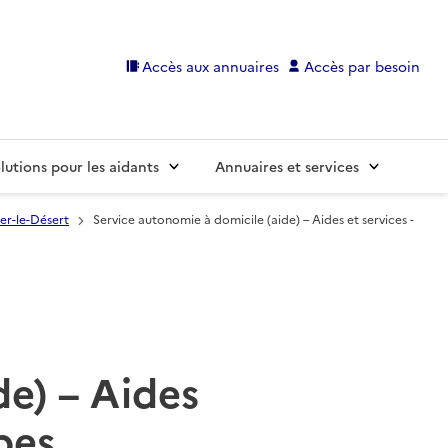
Accès aux annuaires
Accès par besoin
lutions pour les aidants
Annuaires et services
ier-le-Désert
Service autonomie à domicile (aide) – Aides et services -
de) – Aides
bes