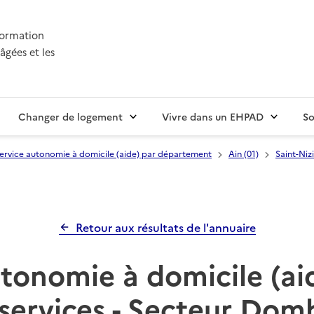
nformation
âgées et les
Changer de logement
Vivre dans un EHPAD
So
ervice autonomie à domicile (aide) par département
Ain (01)
Saint-Niz
Retour aux résultats de l'annuaire
tonomie à domicile (ai
 services - Secteur Dom