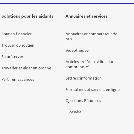
Solutions pour les aidants
Annuaires et services
Soutien financier
Annuaires et comparateur de
prix
Trouver du soutien
Vidéothèque
Se préserver
Articles en "Facile à lire et à
comprendre"
Travailler et aider un proche
Lettre d'information
Partir en vacances
Formulaires et services en ligne
Questions-Réponses
Glossaire