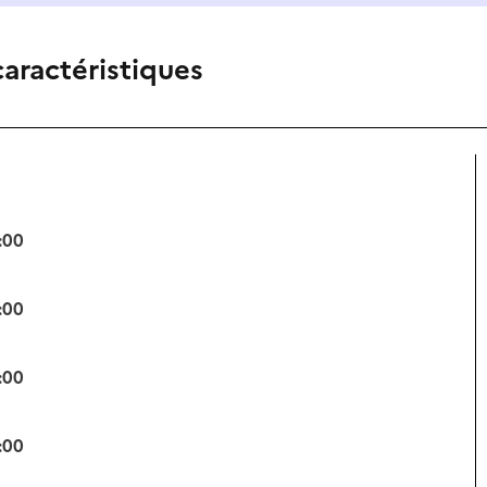
caractéristiques
:00
:00
:00
:00