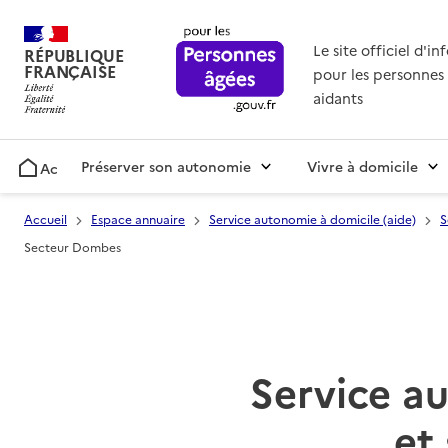
Le site officiel d'i
RÉPUBLIQUE
FRANÇAISE
pour les personnes 
aidants
Préserver son autonomie
Vivre à domicile
Accueil
Accueil
Espace annuaire
Service autonomie à domicile (aide)
S
Secteur Dombes
Service au
et