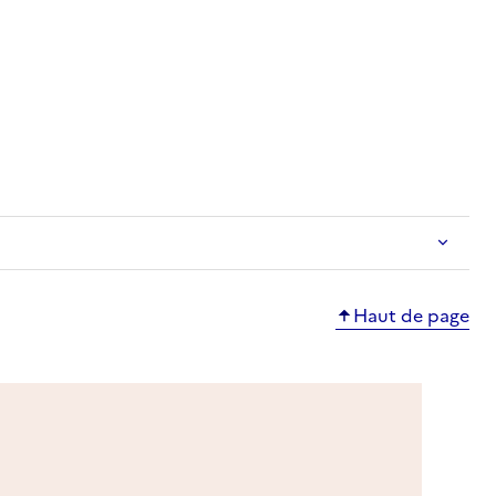
ble
Haut de page