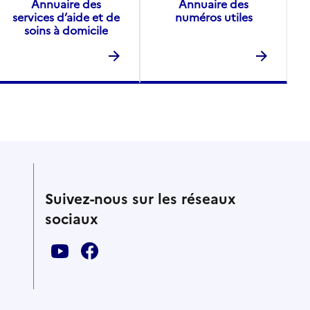
Annuaire des
Annuaire des
services d’aide et de
numéros utiles
soins à domicile
Suivez-nous sur les réseaux
sociaux