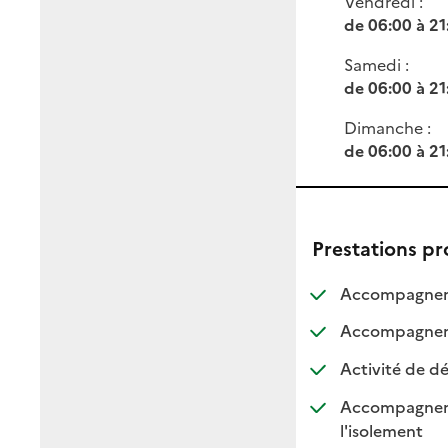
Vendredi :
de 06:00 à 21
Samedi :
de 06:00 à 21
Dimanche :
de 06:00 à 21
Prestations p
Accompagneme
Accompagnemen
Activité de dé
Accompagnement
: dispo
: non d
l'isolement