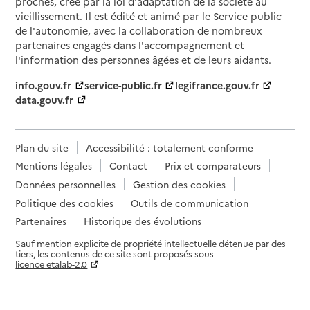
proches, créé par la loi d'adaptation de la société au
vieillissement. Il est édité et animé par le Service public
de l'autonomie, avec la collaboration de nombreux
partenaires engagés dans l'accompagnement et
l'information des personnes âgées et de leurs aidants.
info.gouv.fr
service-public.fr
legifrance.gouv.fr
data.gouv.fr
Plan du site
Accessibilité : totalement conforme
Mentions légales
Contact
Prix et comparateurs
Données personnelles
Gestion des cookies
Politique des cookies
Outils de communication
Partenaires
Historique des évolutions
Sauf mention explicite de propriété intellectuelle détenue par des
tiers, les contenus de ce site sont proposés sous
licence etalab-2.0
Paramètres sur le choix des cookies