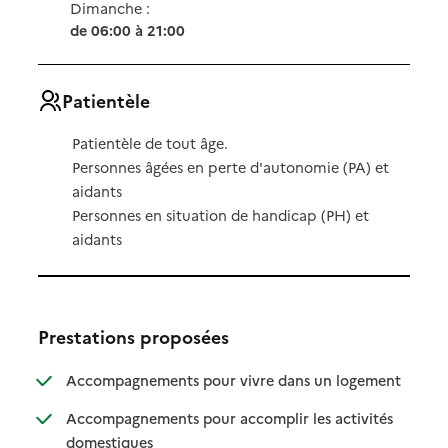
Dimanche :
de 06:00 à 21:00
Patientèle
Patientèle de tout âge.
Personnes âgées en perte d'autonomie (PA) et
aidants
Personnes en situation de handicap (PH) et
aidants
Prestations proposées
: disponibl
: non dispo
Accompagnements pour vivre dans un logement
Accompagnements pour accomplir les activités
: disponible
: non disponible
domestiques