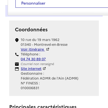
Personnaliser
Présentation
Coordonnées
10 rue du 19 mars 1962
01340 - Montrevel-en-Bresse
Voir itinéraire
Téléphone :
04 74 30 89 07
Contact
Courriel non renseigné
Site Internet
Site internet
Gestionnaire :
Fédération ADMR de l'Ain (ADMR)
N° FINESS :
010006831
Principales caractéristiques