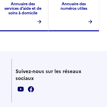
Annuaire des
Annuaire des
services d’aide et de
numéros utiles
soins à domicile
Suivez-nous sur les réseaux
sociaux