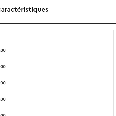
caractéristiques
:00
:00
:00
:00
:00