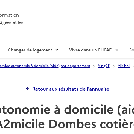
nformation
âgées et les
Changer de logement
Vivre dans un EHPAD
So
ervice autonomie à domicile (aide) par département
Ain (01)
Miribel
Retour aux résultats de l'annuaire
utonomie à domicile (ai
A2micile Dombes cotièr