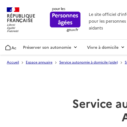
Le site officiel d'i
RÉPUBLIQUE
FRANÇAISE
pour les personnes 
aidants
Préserver son autonomie
Vivre à domicile
Accueil
Accueil
Espace annuaire
Service autonomie à domicile (aide)
S
Service a