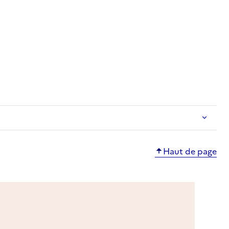
ble
Haut de page