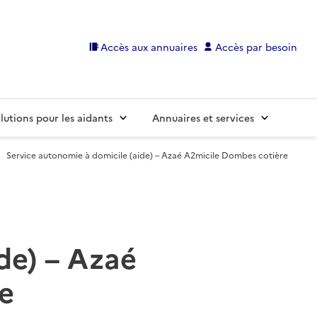
Accès aux annuaires
Accès par besoin
lutions pour les aidants
Annuaires et services
Service autonomie à domicile (aide) – Azaé A2micile Dombes cotière
de) – Azaé
e