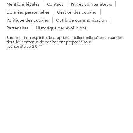
Mentions légales
Contact
Prix et comparateurs
Données personnelles
Gestion des cookies
Politique des cookies
Outils de communication
Partenaires
Historique des évolutions
Sauf mention explicite de propriété intellectuelle détenue par des
tiers, les contenus de ce site sont proposés sous
licence etalab-2.0
Paramètres sur le choix des cookies