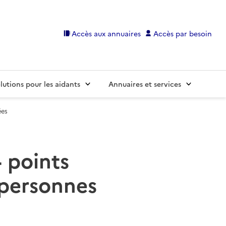
Accès aux annuaires
Accès par besoin
lutions pour les aidants
Annuaires et services
ées
4 points
 personnes