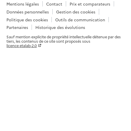
Mentions légales
Contact
Prix et comparateurs
Données personnelles
Gestion des cookies
Politique des cookies
Outils de communication
Partenaires
Historique des évolutions
Sauf mention explicite de propriété intellectuelle détenue par des
tiers, les contenus de ce site sont proposés sous
licence etalab-2.0
Paramètres sur le choix des cookies