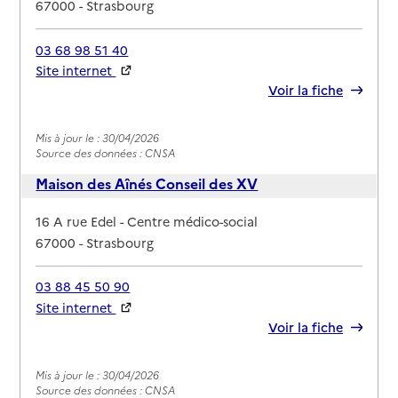
67000
-
Strasbourg
03 68 98 51 40
Site internet
Rapport HAS
Voir la fiche
Mis à jour le : 30/04/2026
Source des données : CNSA
Maison des Aînés Conseil des XV
Adresse
16 A rue Edel - Centre médico-social
67000
-
Strasbourg
03 88 45 50 90
Site internet
Rapport HAS
Voir la fiche
Mis à jour le : 30/04/2026
Source des données : CNSA