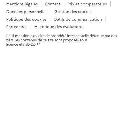
Mentions légales
Contact
Prix et comparateurs
Données personnelles
Gestion des cookies
Politique des cookies
Outils de communication
Partenaires
Historique des évolutions
Sauf mention explicite de propriété intellectuelle détenue par des
tiers, les contenus de ce site sont proposés sous
licence etalab-2.0
Paramètres sur le choix des cookies