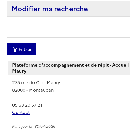
Modifier ma recherche
Filtrer
Plateforme d'accompagnement et de répit - Accueil d
Maury
Adresse
275 rue du Clos Maury
82000
-
Montauban
05 63 20 57 21
Contact
Rapport HAS
Mis à jour le : 30/04/2026