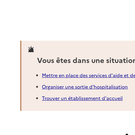
Contact
Site internet
Rapport HAS
Mis à jour le : 30/04/2026
Source des données : CNSA
Vous êtes dans une situatio
Mettre en place des services d'aide et d
Organiser une sortie d'hospitalisation
Trouver un établissement d'accueil