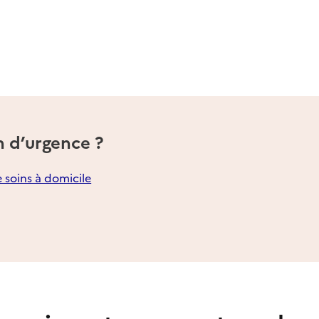
n d’urgence ?
e soins à domicile