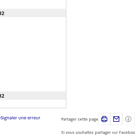
82
82
Signaler une erreur
Imprimer
Partag
Partager cette page
Si vous souhaitez partager sur Faceboo