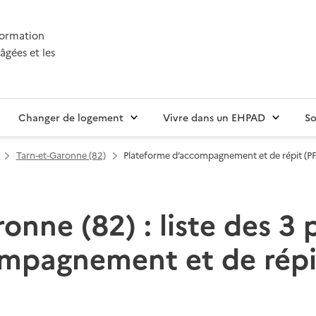
nformation
âgées et les
Changer de logement
Vivre dans un EHPAD
So
Tarn-et-Garonne (82)
Plateforme d’accompagnement et de répit (P
onne (82) : liste des 3
mpagnement et de répi