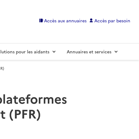
Accès aux annuaires
Accès par besoin
lutions pour les aidants
Annuaires et services
FR)
 plateformes
t (PFR)