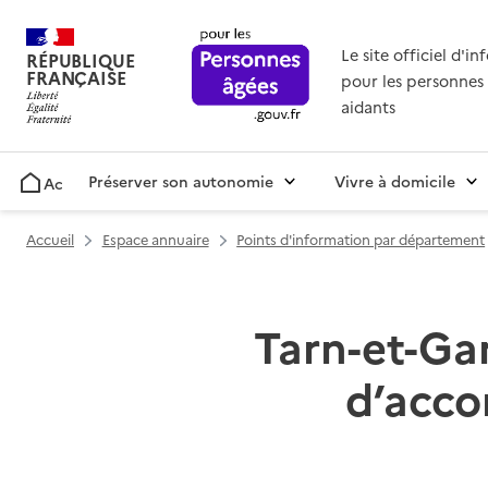
Le site officiel d'i
RÉPUBLIQUE
FRANÇAISE
pour les personnes 
aidants
Préserver son autonomie
Vivre à domicile
Accueil
Accueil
Espace annuaire
Points d'information par département
Tarn-et-Gar
d’acco