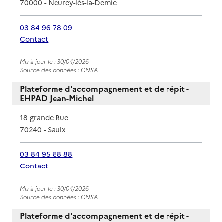
70000
-
Neurey-lès-la-Demie
03 84 96 78 09
Contact
Rapport HAS
Mis à jour le : 30/04/2026
Source des données : CNSA
Plateforme d'accompagnement et de répit -
EHPAD Jean-Michel
Adresse
18 grande Rue
70240
-
Saulx
03 84 95 88 88
Contact
Rapport HAS
Mis à jour le : 30/04/2026
Source des données : CNSA
Plateforme d'accompagnement et de répit -