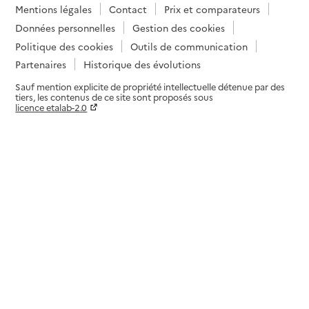
Mentions légales
Contact
Prix et comparateurs
Données personnelles
Gestion des cookies
Politique des cookies
Outils de communication
Partenaires
Historique des évolutions
Sauf mention explicite de propriété intellectuelle détenue par des
tiers, les contenus de ce site sont proposés sous
licence etalab-2.0
Paramètres sur le choix des cookies