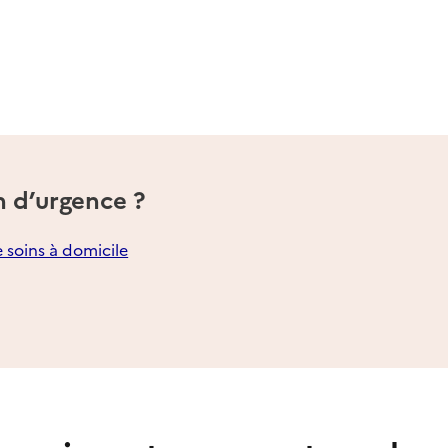
n d’urgence ?
e soins à domicile