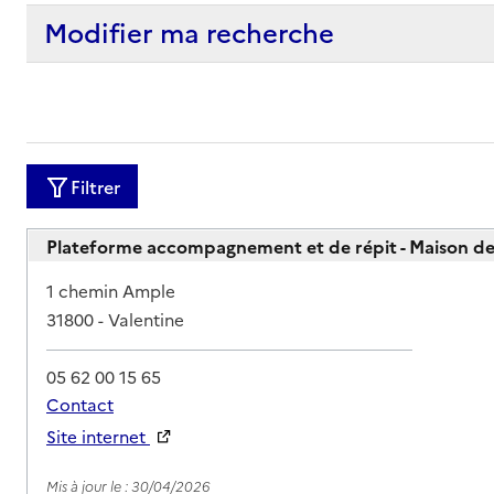
Modifier ma recherche
Filtrer
Plateforme accompagnement et de répit - Maison de
Adresse
1 chemin Ample
31800
-
Valentine
05 62 00 15 65
Contact
Site internet
Rapport HAS
Mis à jour le : 30/04/2026