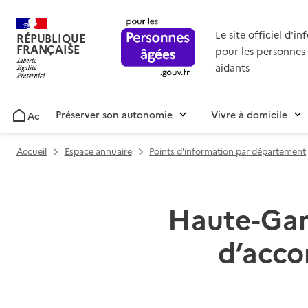
Le site officiel d'i
RÉPUBLIQUE
FRANÇAISE
pour les personnes 
aidants
Préserver son autonomie
Vivre à domicile
Accueil
Accueil
Espace annuaire
Points d'information par département
Haute-Garo
d’acco