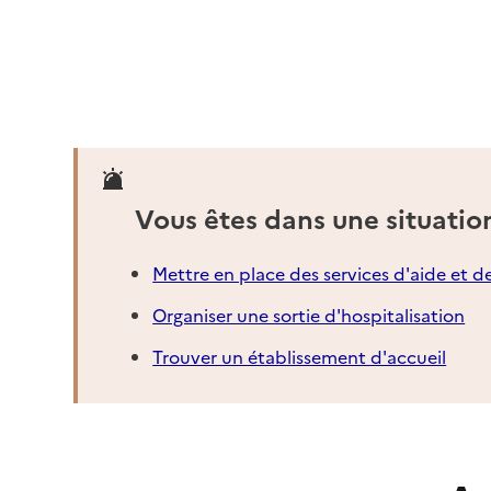
05 34 40 43 70
Contact
Site internet
Rapport HAS
Mis à jour le : 30/04/2026
Source des données : CNSA
Vous êtes dans une situatio
Mettre en place des services d'aide et d
Organiser une sortie d'hospitalisation
Trouver un établissement d'accueil