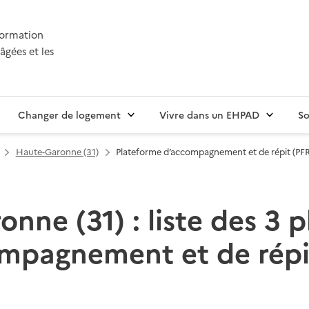
nformation
âgées et les
Changer de logement
Vivre dans un EHPAD
So
Haute-Garonne (31)
Plateforme d’accompagnement et de répit (PFR
nne (31) : liste des 3 
mpagnement et de répi