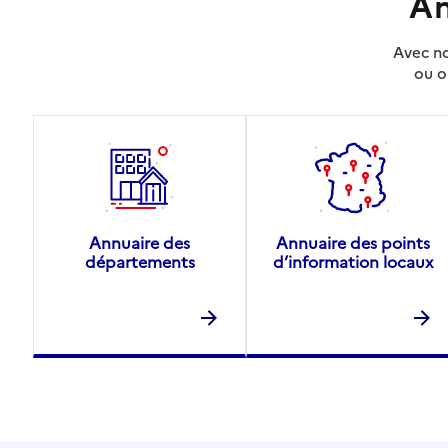
An
Avec no
ou o
Annuaire des
Annuaire des points
départements
d’information locaux