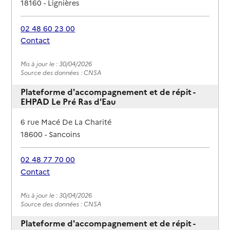
18160
-
Lignières
02 48 60 23 00
Contact
Rapport HAS
Mis à jour le : 30/04/2026
Source des données : CNSA
Plateforme d'accompagnement et de répit -
EHPAD Le Pré Ras d'Eau
Adresse
6 rue Macé De La Charité
18600
-
Sancoins
02 48 77 70 00
Contact
Rapport HAS
Mis à jour le : 30/04/2026
Source des données : CNSA
Plateforme d'accompagnement et de répit -