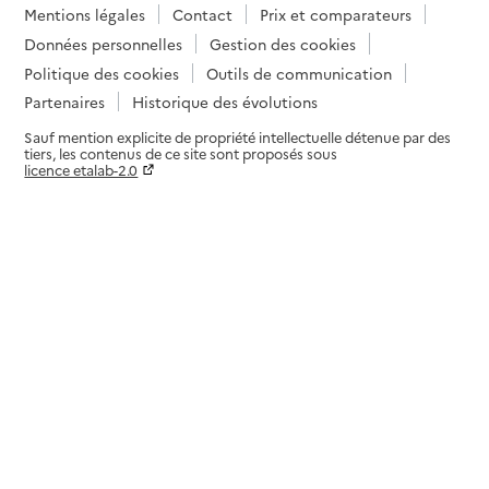
Mentions légales
Contact
Prix et comparateurs
Données personnelles
Gestion des cookies
Politique des cookies
Outils de communication
Partenaires
Historique des évolutions
Sauf mention explicite de propriété intellectuelle détenue par des
tiers, les contenus de ce site sont proposés sous
licence etalab-2.0
Paramètres sur le choix des cookies