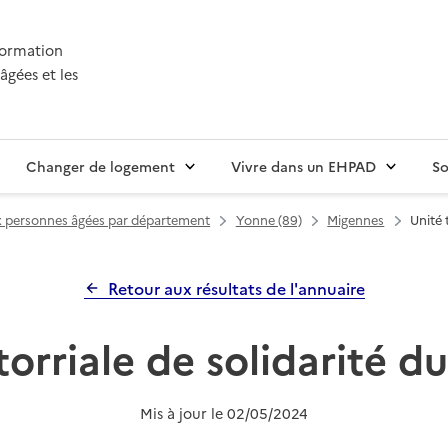
nformation
âgées et les
Changer de logement
Vivre dans un EHPAD
So
ux personnes âgées par département
Yonne (89)
Migennes
Unité 
Retour aux résultats de l'annuaire
torriale de solidarité 
Mis à jour le
02/05/2024