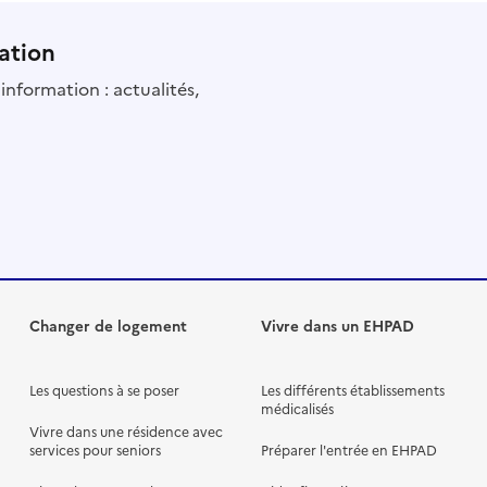
ation
information : actualités,
Changer de logement
Vivre dans un EHPAD
Les questions à se poser
Les différents établissements
médicalisés
Vivre dans une résidence avec
services pour seniors
Préparer l'entrée en EHPAD