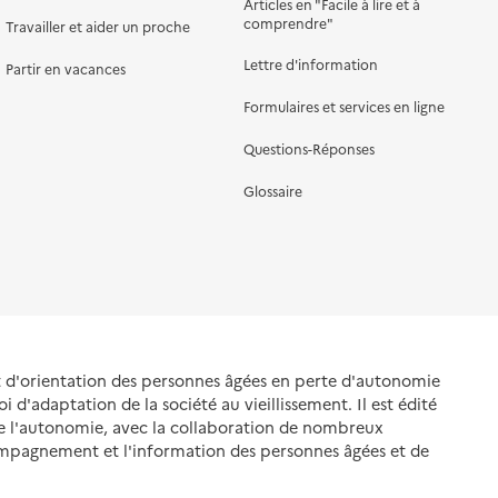
Articles en "Facile à lire et à
comprendre"
Travailler et aider un proche
Lettre d'information
Partir en vacances
Formulaires et services en ligne
Questions-Réponses
Glossaire
et d'orientation des personnes âgées en perte d'autonomie
oi d'adaptation de la société au vieillissement. Il est édité
de l'autonomie, avec la collaboration de nombreux
ompagnement et l'information des personnes âgées et de