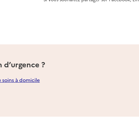
n d’urgence ?
e soins à domicile