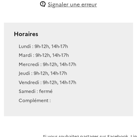
Signaler une erreur
Horaires
Lundi : 9h-12h, 14h-17h
Mardi : 9h-12h, 14h-17h
Mercredi : 9h-12h, 14h-17h
Jeudi : 9h-12h, 14h-17h
Vendredi : 9h-12h, 14h-17h
Samedi : fermé
Complément :
k
r Linkedin
Si vous souhaitez partager sur Facebook, Li