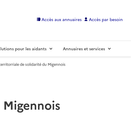
Accès aux annuaires
Accès par besoin
lutions pour les aidants
Annuaires et services
territorriale de solidarité du Migennois
du Migennois