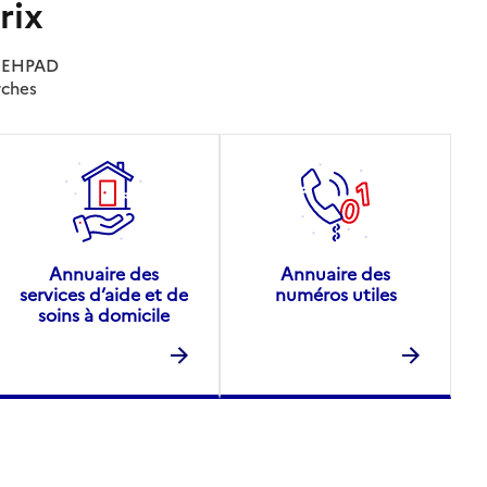
rix
es EHPAD
rches
Annuaire des
Annuaire des
services d’aide et de
numéros utiles
soins à domicile