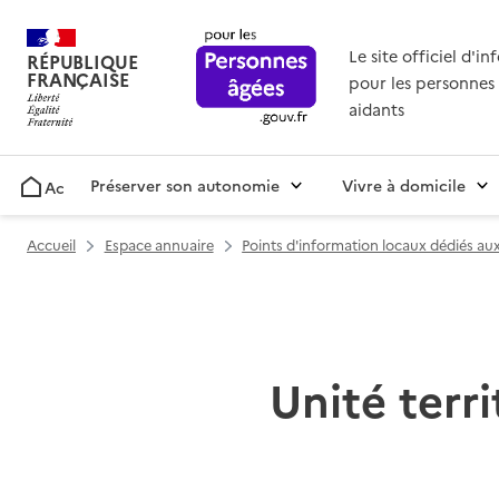
Le site officiel d'i
RÉPUBLIQUE
FRANÇAISE
pour les personnes 
aidants
Préserver son autonomie
Vivre à domicile
Accueil
Accueil
Espace annuaire
Points d'information locaux dédiés a
Unité terri