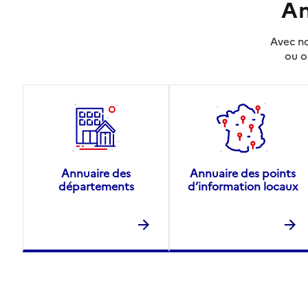
An
Avec no
ou o
Annuaire des
Annuaire des points
départements
d’information locaux