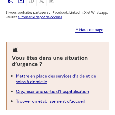
Imprimer
Partager par email
Partager sur Facebook
Partager sur X
Partager sur Linkedin
Si vous souhaitez partager sur Facebook, LinkedIn, X et Whatsapp,
veuillez
autoriser le dépôt de cookies
.
Haut de page
Vous êtes dans une situation
d’urgence ?
Mettre en place des services d'aide et de
soins à domicile
Organiser une sortie d'hospitalisation
Trouver un établissement d'accueil