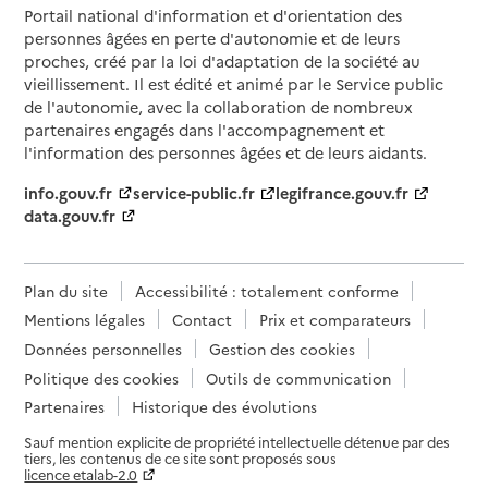
Portail national d'information et d'orientation des
personnes âgées en perte d'autonomie et de leurs
proches, créé par la loi d'adaptation de la société au
vieillissement. Il est édité et animé par le Service public
de l'autonomie, avec la collaboration de nombreux
partenaires engagés dans l'accompagnement et
l'information des personnes âgées et de leurs aidants.
info.gouv.fr
service-public.fr
legifrance.gouv.fr
data.gouv.fr
Plan du site
Accessibilité : totalement conforme
Mentions légales
Contact
Prix et comparateurs
Données personnelles
Gestion des cookies
Politique des cookies
Outils de communication
Partenaires
Historique des évolutions
Sauf mention explicite de propriété intellectuelle détenue par des
tiers, les contenus de ce site sont proposés sous
licence etalab-2.0