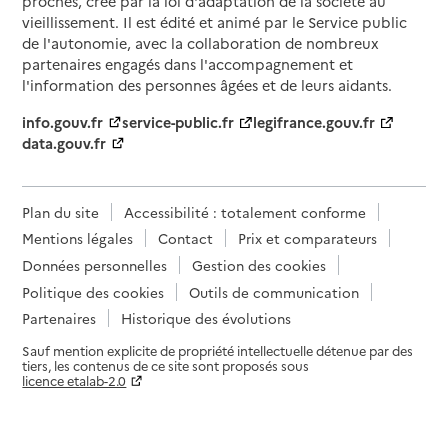
proches, créé par la loi d'adaptation de la société au
vieillissement. Il est édité et animé par le Service public
de l'autonomie, avec la collaboration de nombreux
partenaires engagés dans l'accompagnement et
l'information des personnes âgées et de leurs aidants.
info.gouv.fr
service-public.fr
legifrance.gouv.fr
data.gouv.fr
Plan du site
Accessibilité : totalement conforme
Mentions légales
Contact
Prix et comparateurs
Données personnelles
Gestion des cookies
Politique des cookies
Outils de communication
Partenaires
Historique des évolutions
Sauf mention explicite de propriété intellectuelle détenue par des
tiers, les contenus de ce site sont proposés sous
licence etalab-2.0
Paramètres sur le choix des cookies