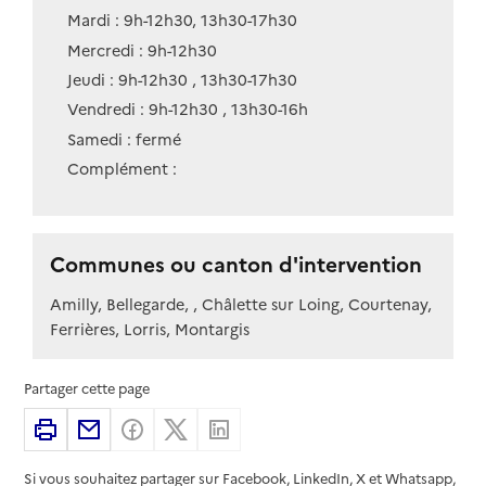
Mardi : 9h-12h30, 13h30-17h30
Mercredi : 9h-12h30
Jeudi : 9h-12h30 , 13h30-17h30
Vendredi : 9h-12h30 , 13h30-16h
Samedi : fermé
Complément :
Communes ou canton d'intervention
Amilly, Bellegarde, , Châlette sur Loing, Courtenay,
Ferrières, Lorris, Montargis
Partager cette page
Imprimer
Partager par email
Partager sur Facebook
Partager sur X
Partager sur Linkedin
Si vous souhaitez partager sur Facebook, LinkedIn, X et Whatsapp,