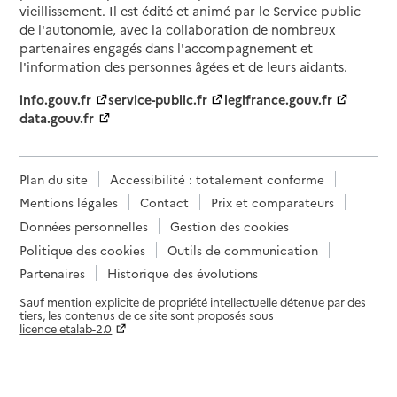
vieillissement. Il est édité et animé par le Service public
de l'autonomie, avec la collaboration de nombreux
partenaires engagés dans l'accompagnement et
l'information des personnes âgées et de leurs aidants.
info.gouv.fr
service-public.fr
legifrance.gouv.fr
data.gouv.fr
Plan du site
Accessibilité : totalement conforme
Mentions légales
Contact
Prix et comparateurs
Données personnelles
Gestion des cookies
Politique des cookies
Outils de communication
Partenaires
Historique des évolutions
Sauf mention explicite de propriété intellectuelle détenue par des
tiers, les contenus de ce site sont proposés sous
licence etalab-2.0
Paramètres sur le choix des cookies