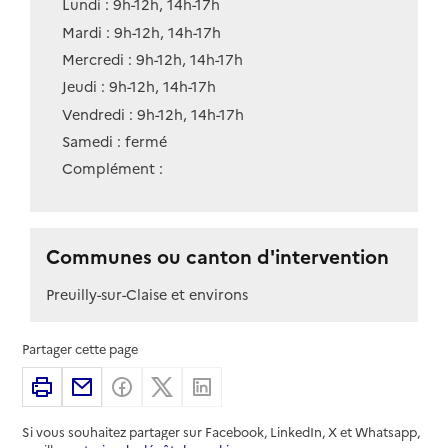
Lundi : 9h-12h, 14h-17h
Mardi : 9h-12h, 14h-17h
Mercredi : 9h-12h, 14h-17h
Jeudi : 9h-12h, 14h-17h
Vendredi : 9h-12h, 14h-17h
Samedi : fermé
Complément :
Communes ou canton d'intervention
Preuilly-sur-Claise et environs
Partager cette page
Imprimer
Partager par email
Partager sur Facebook
Partager sur X
Partager sur Linkedin
Si vous souhaitez partager sur Facebook, LinkedIn, X et Whatsapp,