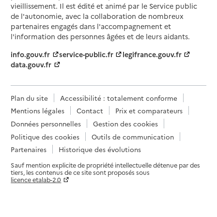
vieillissement. Il est édité et animé par le Service public
de l'autonomie, avec la collaboration de nombreux
partenaires engagés dans l'accompagnement et
l'information des personnes âgées et de leurs aidants.
info.gouv.fr
service-public.fr
legifrance.gouv.fr
data.gouv.fr
Plan du site
Accessibilité : totalement conforme
Mentions légales
Contact
Prix et comparateurs
Données personnelles
Gestion des cookies
Politique des cookies
Outils de communication
Partenaires
Historique des évolutions
Sauf mention explicite de propriété intellectuelle détenue par des
tiers, les contenus de ce site sont proposés sous
licence etalab-2.0
Paramètres sur le choix des cookies