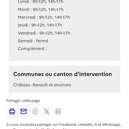
Lundi : 9h-12h, 14h-17h
Mardi : 9h-12h, 14h-17h
Mercredi : 9h-12h, 14h-17h
Jeudi : 9h-12h, 14h-17h
Vendredi : 9h-12h, 14h-17h
Samedi : fermé
Complément :
Communes ou canton d'intervention
Château- Renault et environs
Partager cette page
Imprimer
Partager par email
Partager sur Facebook
Partager sur X
Partager sur Linkedin
Si vous souhaitez partager sur Facebook, LinkedIn, X et Whatsapp,