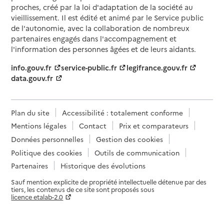
proches, créé par la loi d'adaptation de la société au
vieillissement. Il est édité et animé par le Service public
de l'autonomie, avec la collaboration de nombreux
partenaires engagés dans l'accompagnement et
l'information des personnes âgées et de leurs aidants.
info.gouv.fr
service-public.fr
legifrance.gouv.fr
data.gouv.fr
Plan du site
Accessibilité : totalement conforme
Mentions légales
Contact
Prix et comparateurs
Données personnelles
Gestion des cookies
Politique des cookies
Outils de communication
Partenaires
Historique des évolutions
Sauf mention explicite de propriété intellectuelle détenue par des
tiers, les contenus de ce site sont proposés sous
licence etalab-2.0
Paramètres sur le choix des cookies