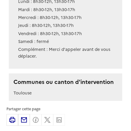
Lundi : 8h30-12h, 13h30-17h
Mardi : 8h30-12h, 13h30-17h
Mercredi : 8h30-12h, 13h30-17h
Jeudi : 8h30-12h, 13h30-17h
Vendredi : 8h30-12h, 13h30-17h
Samedi : fermé
Complément : Merci d'appeler avant de vous
déplacer.
Communes ou canton d'intervention
Toulouse
Partager cette page
Imprimer
Partager par email
Partager sur Facebook
Partager sur X
Partager sur Linkedin