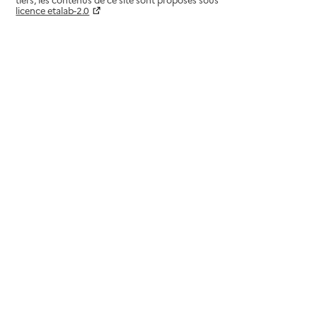
licence etalab-2.0
Paramètres sur le choix des cookies