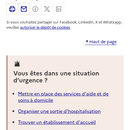
Imprimer
Partager par email
Partager sur Facebook
Partager sur X
Partager sur Linkedin
Si vous souhaitez partager sur Facebook, LinkedIn, X et Whatsapp,
veuillez
autoriser le dépôt de cookies
.
Haut de page
Vous êtes dans une situation
d’urgence ?
Mettre en place des services d'aide et de
soins à domicile
Organiser une sortie d'hospitalisation
Trouver un établissement d'accueil