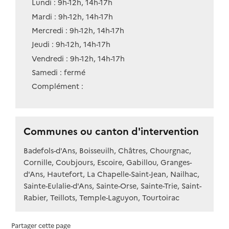
Lundi : 9h-12h, 14h-17h
Mardi : 9h-12h, 14h-17h
Mercredi : 9h-12h, 14h-17h
Jeudi : 9h-12h, 14h-17h
Vendredi : 9h-12h, 14h-17h
Samedi : fermé
Complément :
Communes ou canton d'intervention
Badefols-d'Ans, Boisseuilh, Châtres, Chourgnac,
Cornille, Coubjours, Escoire, Gabillou, Granges-
d'Ans, Hautefort, La Chapelle-Saint-Jean, Nailhac,
Sainte-Eulalie-d'Ans, Sainte-Orse, Sainte-Trie, Saint-
Rabier, Teillots, Temple-Laguyon, Tourtoirac
Partager cette page