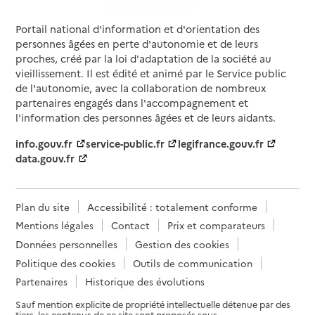
Portail national d'information et d'orientation des
personnes âgées en perte d'autonomie et de leurs
proches, créé par la loi d'adaptation de la société au
vieillissement. Il est édité et animé par le Service public
de l'autonomie, avec la collaboration de nombreux
partenaires engagés dans l'accompagnement et
l'information des personnes âgées et de leurs aidants.
info.gouv.fr
service-public.fr
legifrance.gouv.fr
data.gouv.fr
Plan du site
Accessibilité : totalement conforme
Mentions légales
Contact
Prix et comparateurs
Données personnelles
Gestion des cookies
Politique des cookies
Outils de communication
Partenaires
Historique des évolutions
Sauf mention explicite de propriété intellectuelle détenue par des
tiers, les contenus de ce site sont proposés sous