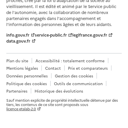
proches, créé par la loi d'adaptation de la société au
vieillissement. Il est édité et animé par le Service public
de l'autonomie, avec la collaboration de nombreux
partenaires engagés dans l'accompagnement et
l'information des personnes âgées et de leurs aidants.
info.gouv.fr
service-public.fr
legifrance.gouv.fr
data.gouv.fr
Plan du site
Accessibilité : totalement conforme
Mentions légales
Contact
Prix et comparateurs
Données personnelles
Gestion des cookies
Politique des cookies
Outils de communication
Partenaires
Historique des évolutions
Sauf mention explicite de propriété intellectuelle détenue par des
tiers, les contenus de ce site sont proposés sous
licence etalab-2.0
Paramètres sur le choix des cookies