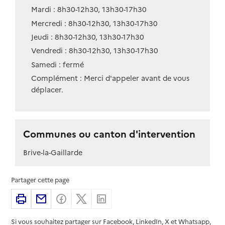
Mardi : 8h30-12h30, 13h30-17h30
Mercredi : 8h30-12h30, 13h30-17h30
Jeudi : 8h30-12h30, 13h30-17h30
Vendredi : 8h30-12h30, 13h30-17h30
Samedi : fermé
Complément : Merci d'appeler avant de vous
déplacer.
Communes ou canton d'intervention
Brive-la-Gaillarde
Partager cette page
Imprimer
Partager par email
Partager sur Facebook
Partager sur X
Partager sur Linkedin
Si vous souhaitez partager sur Facebook, LinkedIn, X et Whatsapp,