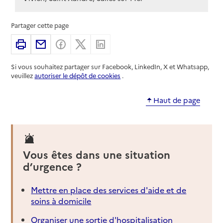
Partager cette page
Imprimer
Partager par email
Partager sur Facebook
Partager sur X
Partager sur Linkedin
Si vous souhaitez partager sur Facebook, LinkedIn, X et Whatsapp,
veuillez
autoriser le dépôt de cookies
.
Haut de page
Vous êtes dans une situation
d’urgence ?
Mettre en place des services d'aide et de
soins à domicile
Organiser une sortie d'hospitalisation