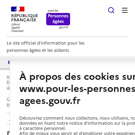
RÉPUBLIQUE
FRANÇAISE
Le site officiel d'information pour les
personnes âgées et les aidants
Accès aux annuaires
Accès par besoin
À propos des cookies su
Accueil
Espace annuaire
Points d'information locaux dédiés aux personnes âgées par
www.pour-les-personnes
département
agees.gouv.fr
Charente-Maritime (17)
La Rochelle
Délégation territoriale La Rochelle- Ré - Aunis Atlantique
Découvrez comment nous collectons, nous utilisons, no
Retour aux résultats de l'annuaire
données en lisant notre notice d’information sur la pr
à caractère personnel.
Délégation territoriale La
Afin de mieux vous servir et d’améliorer votre expérienc